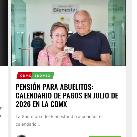
CDMX
EDOMEX
PENSIÓN PARA ABUELITOS:
CALENDARIO DE PAGOS EN JULIO DE
2026 EN LA CDMX
en
on
La Secretaría del Bienestar dio a conocer el
calendario…