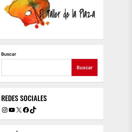
Buscar
Buscar
REDES SOCIALES
Instagram
YouTube
X
Facebook
TikTok