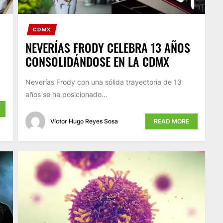
CDMX
NEVERÍAS FRODY CELEBRA 13 AÑOS
CONSOLIDÁNDOSE EN LA CDMX
Neverías Frody con una sólida trayectoria de 13
años se ha posicionado…
Víctor Hugo Reyes Sosa
READ MORE