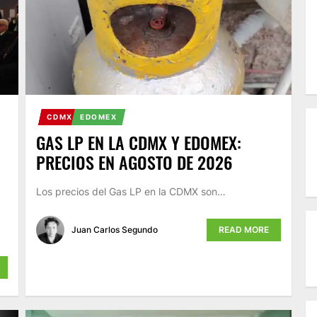
CDMX
EDOMEX
GAS LP EN LA CDMX Y EDOMEX:
PRECIOS EN AGOSTO DE 2026
Los precios del Gas LP en la CDMX son…
Juan Carlos Segundo
READ MORE