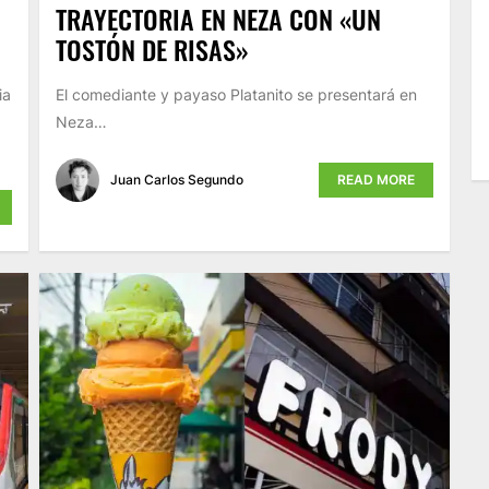
TRAYECTORIA EN NEZA CON «UN
TOSTÓN DE RISAS»
ia
El comediante y payaso Platanito se presentará en
Neza…
Juan Carlos Segundo
READ MORE