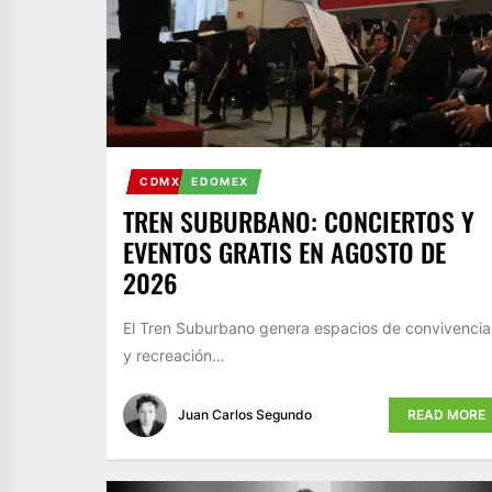
CDMX
EDOMEX
TREN SUBURBANO: CONCIERTOS Y
EVENTOS GRATIS EN AGOSTO DE
2026
El Tren Suburbano genera espacios de convivencia
y recreación…
Juan Carlos Segundo
READ MORE