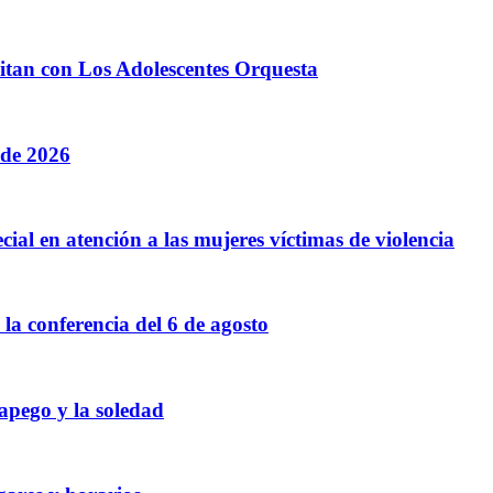
litan con Los Adolescentes Orquesta
 de 2026
cial en atención a las mujeres víctimas de violencia
a conferencia del 6 de agosto
 apego y la soledad