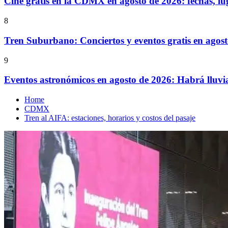
Cine gratis en la CDMX en agosto de 2026: fechas, lu
8
Tren Suburbano: Conciertos y eventos gratis en agos
9
Eventos astronómicos en agosto de 2026: Habrá lluvi
Home
CDMX
Tren al AIFA: estaciones, horarios y costos del pasaje