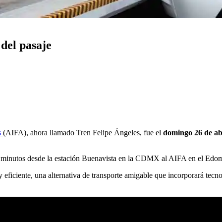
 del pasaje
s
(AIFA), ahora llamado Tren Felipe Ángeles, fue el
domingo 26 de ab
40 minutos desde la estación Buenavista en la CDMX al AIFA en el Edo
 eficiente, una alternativa de transporte amigable que incorporará tec