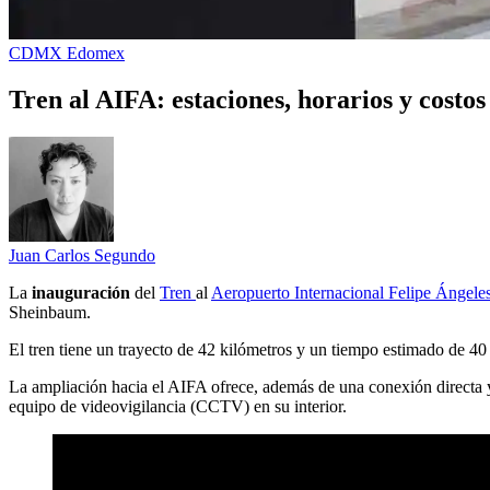
CDMX
Edomex
Tren al AIFA: estaciones, horarios y costos
Juan Carlos Segundo
La
inauguración
del
Tren
al
Aeropuerto Internacional Felipe Ángele
Sheinbaum.
El tren tiene un trayecto de 42 kilómetros y un tiempo estimado de 
La ampliación hacia el AIFA ofrece, además de una conexión directa y
equipo de videovigilancia (CCTV) en su interior.