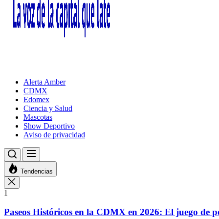
Alerta Amber
CDMX
Edomex
Ciencia y Salud
Mascotas
Show Deportivo
Aviso de privacidad
Tendencias
1
Paseos Históricos en la CDMX en 2026: El juego de p