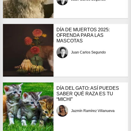
DÍA DE MUERTOS 2025:
OFRENDA PARA LAS
MASCOTAS
Juan Carlos Segundo
DÍA DEL GATO: ASÍ PUEDES
SABER QUÉ RAZA ES TU
“MICHI”
Jazmín Ramírez Villanueva