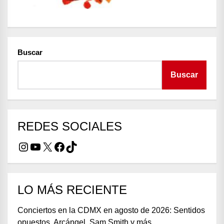
Buscar
Buscar
REDES SOCIALES
Instagram
YouTube
X
Facebook
TikTok
LO MÁS RECIENTE
Conciertos en la CDMX en agosto de 2026: Sentidos
opuestos, Arcángel, Sam Smith y más…