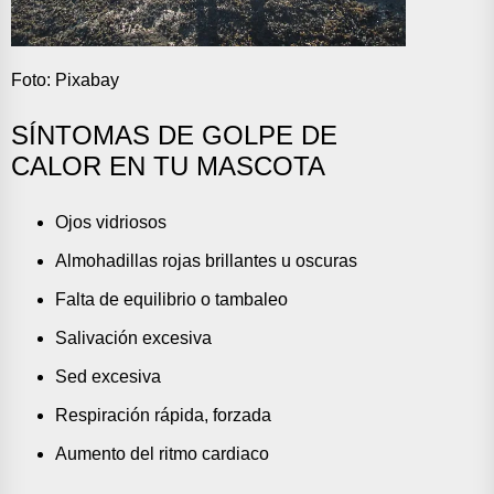
Foto: Pixabay
SÍNTOMAS DE GOLPE DE
CALOR EN TU MASCOTA
Ojos vidriosos
Almohadillas rojas brillantes u oscuras
Falta de equilibrio o tambaleo
Salivación excesiva
Sed excesiva
Respiración rápida, forzada
Aumento del ritmo cardiaco