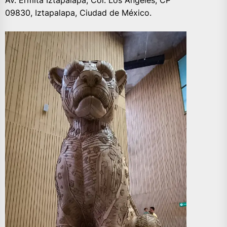
Av. Ermita Iztapalapa, Col. Los Ángeles, CP
09830, Iztapalapa, Ciudad de México.