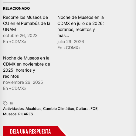
RELACIONADO
Recorre los Museos de
Noche de Museos en la
CU en el Pumabús de la
CDMX en julio de 2026:
UNAM
horarios, recintos y
octubre 26, 2023
más…
En «CDMX»
julio 29, 2026
En «CDMX»
Noche de Museos en la
CDMX en noviembre de
2025: horarios y
recintos
noviembre 26, 2025
En «CDMX»
In
Actividades
,
Alcaldías
,
Cambio Climático
,
Cultura
,
FCE
,
Museos
,
PILARES
DEJA UNA RESPUESTA