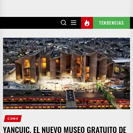
TENDENCIAS
CDMX
YANCUIC, EL NUEVO MUSEO GRATUITO DE