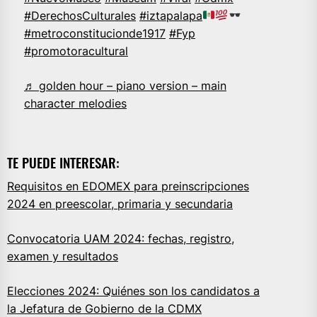
#DerechosCulturales
#iztapalapa
#metroconstitucionde1917
#Fyp
#promotoracultural
♬ golden hour – piano version – main
character melodies
TE PUEDE INTERESAR:
Requisitos en EDOMEX para preinscripciones
2024 en preescolar, primaria y secundaria
Convocatoria UAM 2024: fechas, registro,
examen y resultados
Elecciones 2024: Quiénes son los candidatos a
la Jefatura de Gobierno de la CDMX