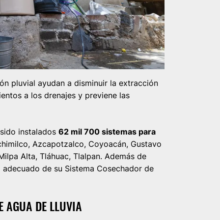
n pluvial ayudan a disminuir la extracción
ientos a los drenajes y previene las
sido instalados
62 mil 700 sistemas para
ochimilco, Azcapotzalco, Coyoacán, Gustavo
Milpa Alta, Tláhuac, Tlalpan. Además de
to adecuado de su Sistema Cosechador de
E AGUA DE LLUVIA