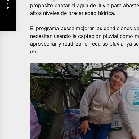
PREVIOUS POST
propósito captar el agua de lluvia para abast
altos niveles de precariedad hídrica.
El programa busca mejorar las condiciones de
necesitan usando la captación pluvial como m
aprovechar y reutilizar el recurso pluvial ya 
etc.