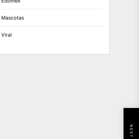
Edomex
Mascotas
Viral