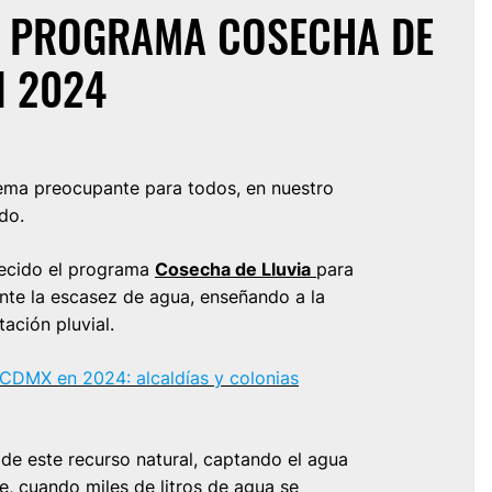
L PROGRAMA COSECHA DE
N 2024
ema preocupante para todos, en nuestro
ido.
ecido el programa
Cosecha de Lluvia
para
ante la escasez de agua, enseñando a la
ación pluvial.
 CDMX en 2024: alcaldías y colonias
 de este recurso natural, captando el agua
e, cuando miles de litros de agua se