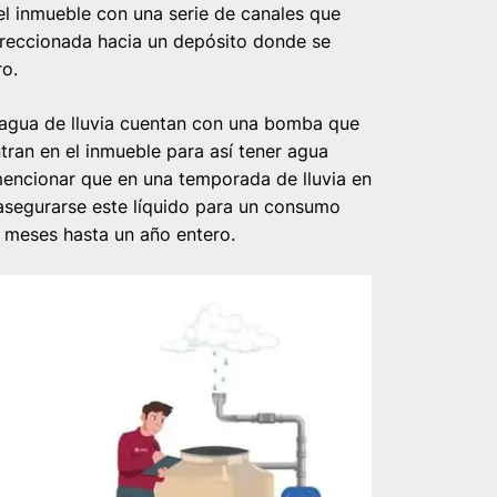
l inmueble con una serie de canales que
 direccionada hacia un depósito donde se
ro.
 agua de lluvia cuentan con una bomba que
tran en el inmueble para así tener agua
encionar que en una temporada de lluvia en
 asegurarse este líquido para un consumo
 meses hasta un año entero.