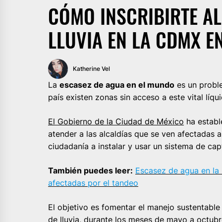
CÓMO INSCRIBIRTE A
LLUVIA EN LA CDMX E
Katherine Vel
La
escasez de agua en el mundo
es un probl
país existen zonas sin acceso a este vital líqu
El Gobierno de la Ciudad de México
ha establ
atender a las alcaldías que se ven afectadas 
ciudadanía a instalar y usar un sistema de capt
También puedes leer:
Escasez de agua en la
afectadas por el tandeo
El objetivo es fomentar el manejo sustentable
de lluvia, durante los meses de mayo a octubr