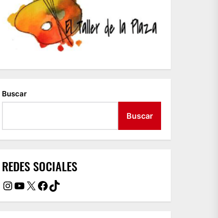
Buscar
Buscar
REDES SOCIALES
Instagram
YouTube
X
Facebook
TikTok