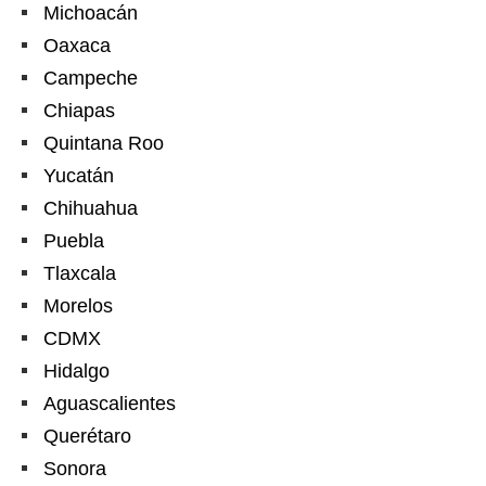
Michoacán
Oaxaca
Campeche
Chiapas
Quintana Roo
Yucatán
Chihuahua
Puebla
Tlaxcala
Morelos
CDMX
Hidalgo
Aguascalientes
Querétaro
Sonora