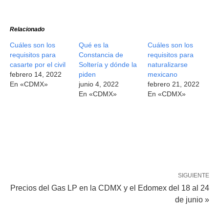
Relacionado
Cuáles son los
Qué es la
Cuáles son los
requisitos para
Constancia de
requisitos para
casarte por el civil
Soltería y dónde la
naturalizarse
febrero 14, 2022
piden
mexicano
En «CDMX»
junio 4, 2022
febrero 21, 2022
En «CDMX»
En «CDMX»
SIGUIENTE
Precios del Gas LP en la CDMX y el Edomex del 18 al 24
de junio »