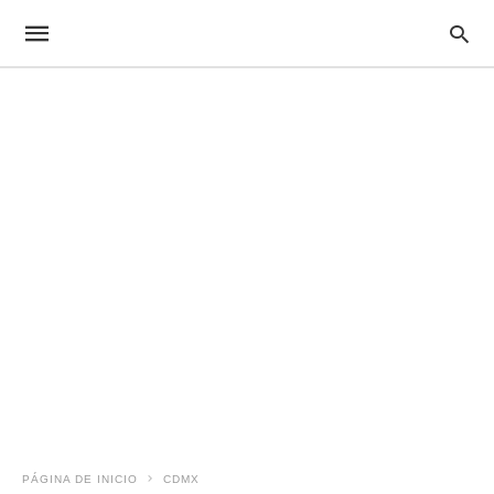
PÁGINA DE INICIO
CDMX