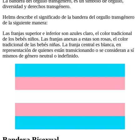
La bandera del orgullo transgénero, es un símbolo de orgullo,
diversidad y derechos transgénero.
Helms describe el significado de la bandera del orgullo transgénero
de la siguiente manera:
Las franjas superior e inferior son azules claro, el color tradicional
de los bebés niños. Las franjas anexas a estas son rosas, el color
tradicional de las bebés niñas. La franja central es blanca, en
representación de quienes están transicionando o se consideran a sí
mismos de género neutral o indefinido.
Bandera Bisexual