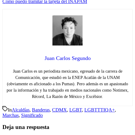
Cómo puedo tramitar la tarjeta del INAPAM
Juan Carlos Segundo
Juan Carlos es un periodista mexicano, egresado de la carrera de
Comunicación, que estudió en la ENEP Acatlán de la UNAM
(obviamente es aficionado a los Pumas). Pero además es un apasionado
por la información y ha trabajado en medios nacionales como Notimex,
Récord, La Razón de México y Excélsior.
In
Alcaldías
,
Banderas
,
CDMX
,
LGBT
,
LGBTTTIQA+
,
Marchas
,
Significado
Deja una respuesta