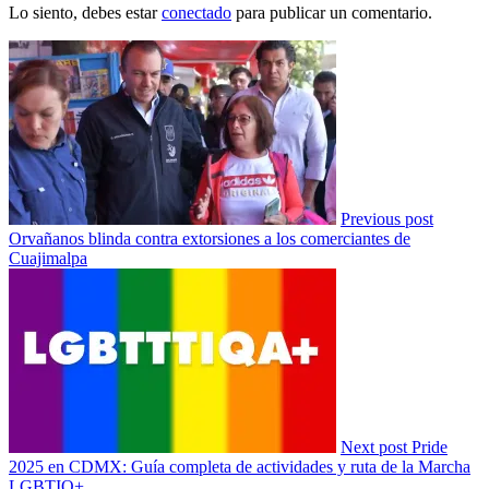
Lo siento, debes estar
conectado
para publicar un comentario.
Previous post
Orvañanos blinda contra extorsiones a los comerciantes de
Cuajimalpa
Next post
Pride
2025 en CDMX: Guía completa de actividades y ruta de la Marcha
LGBTIQ+