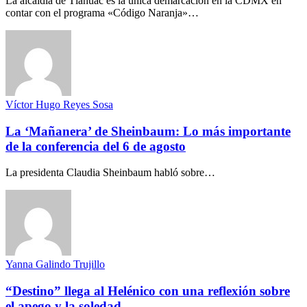
La alcaldía de Tláhuac es la única demarcación en la CDMX en
contar con el programa «Código Naranja»…
Víctor Hugo Reyes Sosa
La ‘Mañanera’ de Sheinbaum: Lo más importante
de la conferencia del 6 de agosto
La presidenta Claudia Sheinbaum habló sobre…
Yanna Galindo Trujillo
“Destino” llega al Helénico con una reflexión sobre
el apego y la soledad