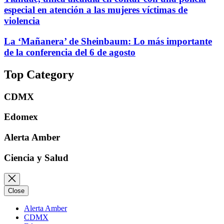
especial en atención a las mujeres víctimas de
violencia
La ‘Mañanera’ de Sheinbaum: Lo más importante
de la conferencia del 6 de agosto
Top Category
CDMX
Edomex
Alerta Amber
Ciencia y Salud
Close
Alerta Amber
CDMX