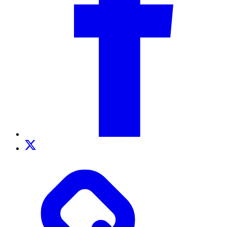
Twitter
TikTok