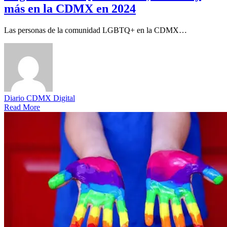
más en la CDMX en 2024
Las personas de la comunidad LGBTQ+ en la CDMX…
Diario CDMX Digital
Read More