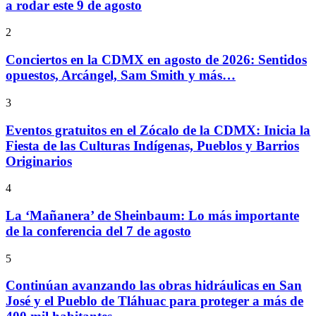
a rodar este 9 de agosto
2
Conciertos en la CDMX en agosto de 2026: Sentidos
opuestos, Arcángel, Sam Smith y más…
3
Eventos gratuitos en el Zócalo de la CDMX: Inicia la
Fiesta de las Culturas Indígenas, Pueblos y Barrios
Originarios
4
La ‘Mañanera’ de Sheinbaum: Lo más importante
de la conferencia del 7 de agosto
5
Continúan avanzando las obras hidráulicas en San
José y el Pueblo de Tláhuac para proteger a más de