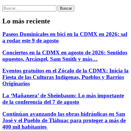
Buscar:
Lo más reciente
Paseos Dominicales en bici en la CDMX en 2026: sal
a rodar este 9 de agosto
Conciertos en la CDMX en agosto de 2026: Sentidos
opuestos, Arcángel, Sam Smith y más…
Eventos gratuitos en el Zócalo de la CDMX: Inicia la
Fiesta de las Culturas Indígenas, Pueblos y Barrios
Originarios
La ‘Mañanera’ de Sheinbaum: Lo más importante
de la conferencia del 7 de agosto
Continúan avanzando las obras hidráulicas en San
José y el Pueblo de Tláhuac para proteger a más de
400 mil habitantes