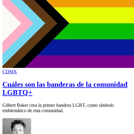
CDMX
Cuáles son las banderas de la comunidad
LGBTQ+
Gilbert Baker crea la primer bandera LGBT, como símbolo
emblemático de esta comunidad.