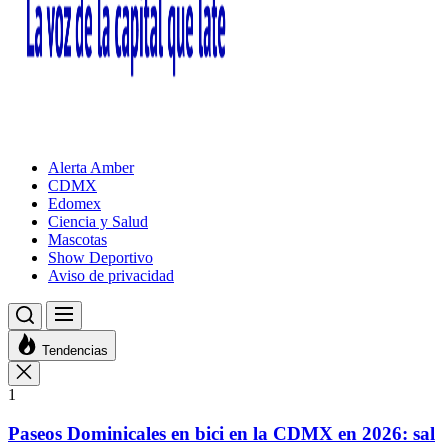
Alerta Amber
CDMX
Edomex
Ciencia y Salud
Mascotas
Show Deportivo
Aviso de privacidad
Tendencias
1
Paseos Dominicales en bici en la CDMX en 2026: sal