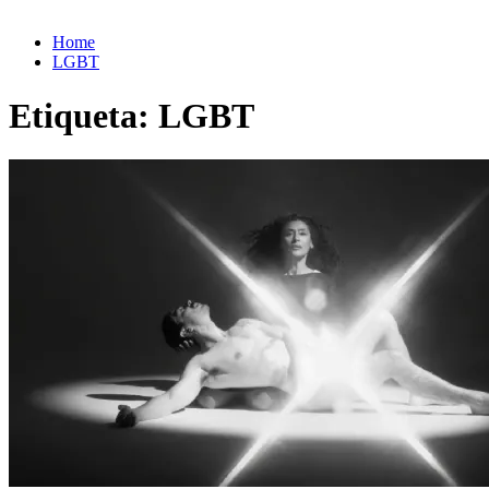
Home
LGBT
Etiqueta:
LGBT