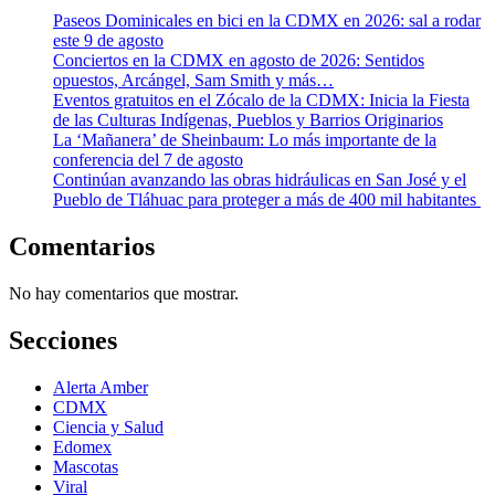
Paseos Dominicales en bici en la CDMX en 2026: sal a rodar
este 9 de agosto
Conciertos en la CDMX en agosto de 2026: Sentidos
opuestos, Arcángel, Sam Smith y más…
Eventos gratuitos en el Zócalo de la CDMX: Inicia la Fiesta
de las Culturas Indígenas, Pueblos y Barrios Originarios
La ‘Mañanera’ de Sheinbaum: Lo más importante de la
conferencia del 7 de agosto
Continúan avanzando las obras hidráulicas en San José y el
Pueblo de Tláhuac para proteger a más de 400 mil habitantes
Comentarios
No hay comentarios que mostrar.
Secciones
Alerta Amber
CDMX
Ciencia y Salud
Edomex
Mascotas
Viral