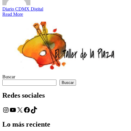
Diario CDMX Digital
Read More
Buscar
Buscar
Redes sociales
Instagram
YouTube
X
Facebook
TikTok
Lo más reciente