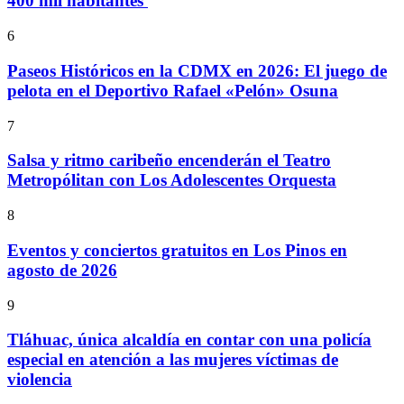
400 mil habitantes
6
Paseos Históricos en la CDMX en 2026: El juego de
pelota en el Deportivo Rafael «Pelón» Osuna
7
Salsa y ritmo caribeño encenderán el Teatro
Metropólitan con Los Adolescentes Orquesta
8
Eventos y conciertos gratuitos en Los Pinos en
agosto de 2026
9
Tláhuac, única alcaldía en contar con una policía
especial en atención a las mujeres víctimas de
violencia