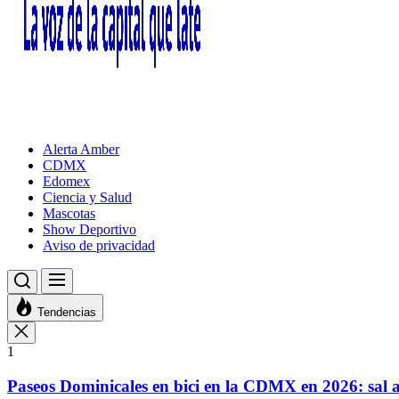
Alerta Amber
CDMX
Edomex
Ciencia y Salud
Mascotas
Show Deportivo
Aviso de privacidad
Tendencias
1
Paseos Dominicales en bici en la CDMX en 2026: sal a