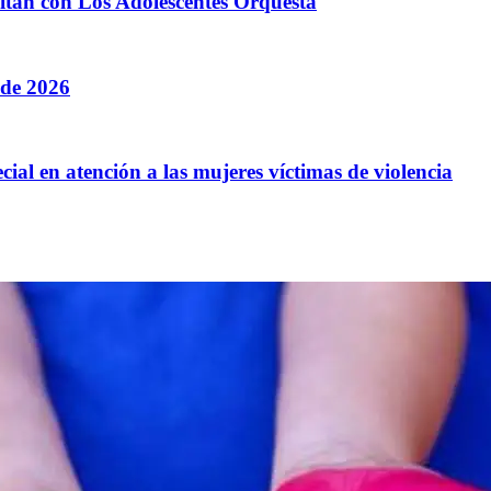
litan con Los Adolescentes Orquesta
 de 2026
cial en atención a las mujeres víctimas de violencia