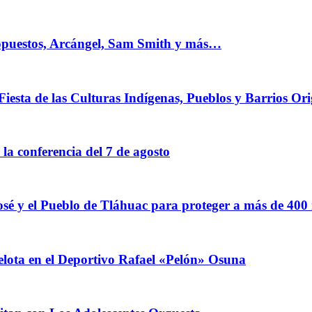
 opuestos, Arcángel, Sam Smith y más…
Fiesta de las Culturas Indígenas, Pueblos y Barrios Ori
a conferencia del 7 de agosto
sé y el Pueblo de Tláhuac para proteger a más de 400
elota en el Deportivo Rafael «Pelón» Osuna