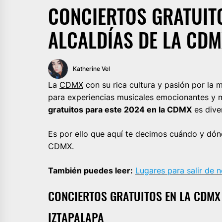
CONCIERTOS GRATUITO
ALCALDÍAS DE LA CD
Katherine Vel
La
CDMX
con su rica cultura y pasión por la 
para experiencias musicales emocionantes y 
gratuitos para este 2024 en la CDMX
es diver
Es por ello que aquí te decimos cuándo y dón
CDMX.
También puedes leer:
Lugares para salir de
CONCIERTOS GRATUITOS EN LA CDMX
IZTAPALAPA