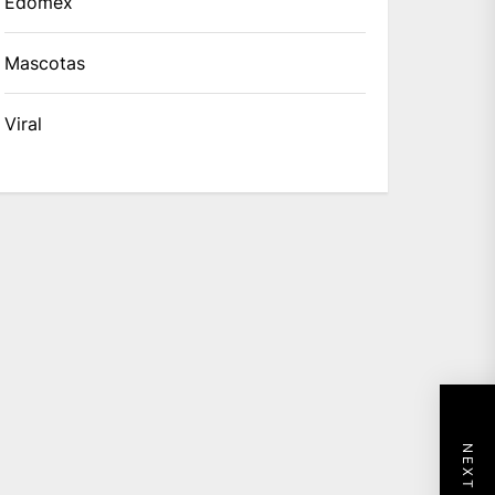
Edomex
Mascotas
Viral