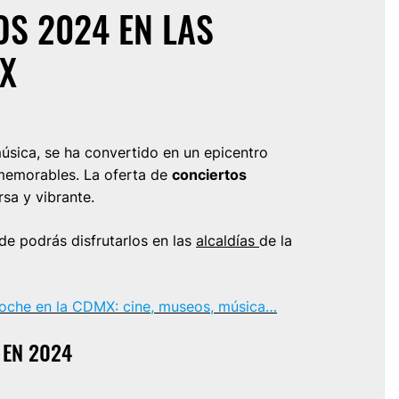
S 2024 EN LAS
MX
música, se ha convertido en un epicentro
memorables. La oferta de
conciertos
sa y vibrante.
de podrás disfrutarlos en las
alcaldías
de la
 noche en la CDMX: cine, museos, música…
 EN 2024