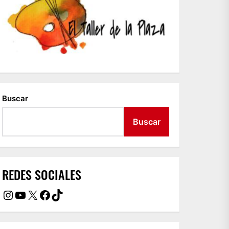
Buscar
Buscar
REDES SOCIALES
Instagram
YouTube
X
Facebook
TikTok