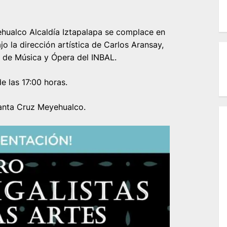
hualco Alcaldía Iztapalapa se complace en
jo la dirección artística de Carlos Aransay,
l de Música y Ópera del INBAL.
de las 17:00 horas.
Santa Cruz Meyehualco.