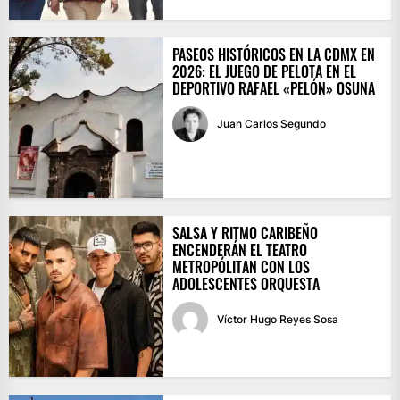
PASEOS HISTÓRICOS EN LA CDMX EN
2026: EL JUEGO DE PELOTA EN EL
DEPORTIVO RAFAEL «PELÓN» OSUNA
Juan Carlos Segundo
SALSA Y RITMO CARIBEÑO
ENCENDERÁN EL TEATRO
METROPÓLITAN CON LOS
ADOLESCENTES ORQUESTA
Víctor Hugo Reyes Sosa