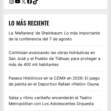
Instagram
YouTube
X
Facebook
TikTok
LO MÁS RECIENTE
La ‘Mañanera’ de Sheinbaum: Lo más importante
de la conferencia del 7 de agosto
Continúan avanzando las obras hidráulicas en
San José y el Pueblo de Tláhuac para proteger a
más de 400 mil habitantes
Paseos Históricos en la CDMX en 2026: El juego
de pelota en el Deportivo Rafael «Pelón» Osuna
Salsa y ritmo caribeño encenderán el Teatro
Metropólitan con Los Adolescentes Orquesta