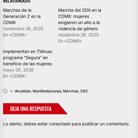
RELACIONADO
Marchas de la
Marcha del 25N en la
Generación Z en la
CDMX: mujeres
CDMX
exigieron un alto a la
noviembre 18, 2025
violencia de género
En «CDMX»
noviembre 26, 2025
En «CDMX»
Implementan en Tláhuac
programa “Segura” en
beneficio de las mujeres
mayo 26, 2026
En «CDMX»
In
Alcaldías
,
Manifestaciones
,
Marchas
,
SSC
DEJA UNA RESPUESTA
Lo siento, debes estar
conectado
para publicar un comentario.