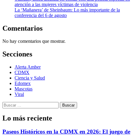
atención a las mujeres víctimas de violencia
La ‘Mañanera’ de Sheinbaum: Lo más importante de la
conferencia del 6 de agosto
Comentarios
No hay comentarios que mostrar.
Secciones
Alerta Amber
CDMX
Ciencia y Salud
Edomex
Mascotas
Viral
Buscar:
Lo más reciente
Paseos Históricos en la CDMX en 2026: El juego de