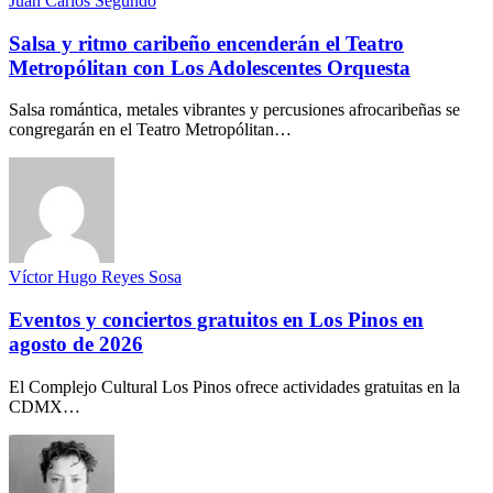
Juan Carlos Segundo
Salsa y ritmo caribeño encenderán el Teatro
Metropólitan con Los Adolescentes Orquesta
Salsa romántica, metales vibrantes y percusiones afrocaribeñas se
congregarán en el Teatro Metropólitan…
Víctor Hugo Reyes Sosa
Eventos y conciertos gratuitos en Los Pinos en
agosto de 2026
El Complejo Cultural Los Pinos ofrece actividades gratuitas en la
CDMX…