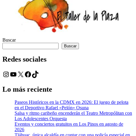
Buscar
Buscar
Redes sociales
Instagram
YouTube
X
Facebook
TikTok
Lo más reciente
Paseos Históricos en la CDMX en 2026: El juego de pelota
en el Deportivo Rafael «Pelón» Osuna
Salsa y ritmo caribeño encenderán el Teatro Metropólitan con
Los Adolescentes Orquesta
Eventos y conciertos gratuitos en Los Pinos en agosto de
2026
Tláhuac, única alcaldía en contar con una policía especial en