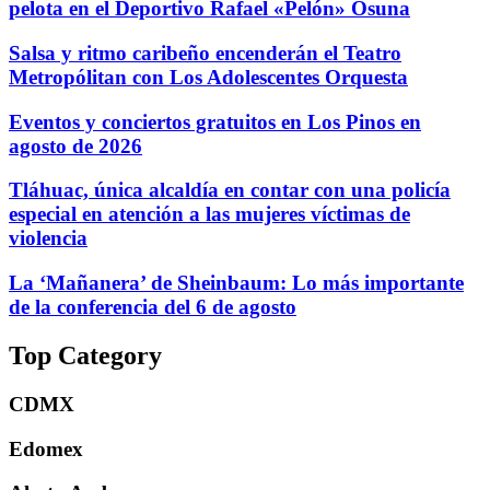
pelota en el Deportivo Rafael «Pelón» Osuna
Salsa y ritmo caribeño encenderán el Teatro
Metropólitan con Los Adolescentes Orquesta
Eventos y conciertos gratuitos en Los Pinos en
agosto de 2026
Tláhuac, única alcaldía en contar con una policía
especial en atención a las mujeres víctimas de
violencia
La ‘Mañanera’ de Sheinbaum: Lo más importante
de la conferencia del 6 de agosto
Top Category
CDMX
Edomex