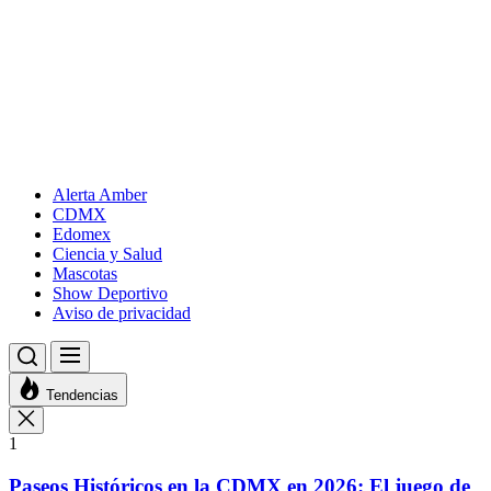
Alerta Amber
CDMX
Edomex
Ciencia y Salud
Mascotas
Show Deportivo
Aviso de privacidad
Tendencias
1
Paseos Históricos en la CDMX en 2026: El juego de