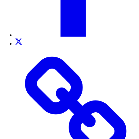
Twitter
TikTok