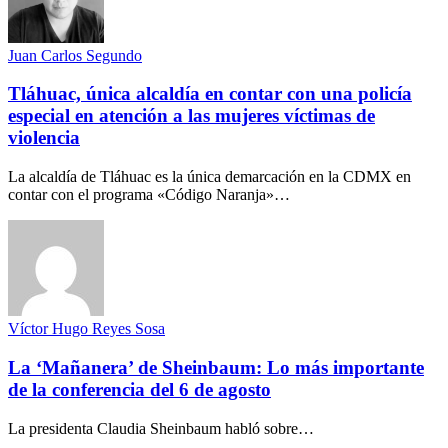
Juan Carlos Segundo
Tláhuac, única alcaldía en contar con una policía
especial en atención a las mujeres víctimas de
violencia
La alcaldía de Tláhuac es la única demarcación en la CDMX en
contar con el programa «Código Naranja»…
Víctor Hugo Reyes Sosa
La ‘Mañanera’ de Sheinbaum: Lo más importante
de la conferencia del 6 de agosto
La presidenta Claudia Sheinbaum habló sobre…