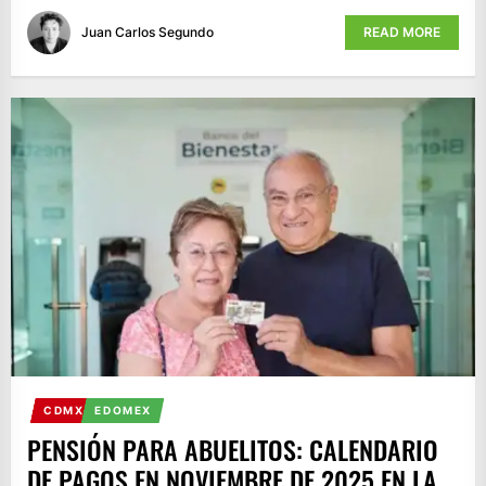
Juan Carlos Segundo
READ MORE
CDMX
EDOMEX
PENSIÓN PARA ABUELITOS: CALENDARIO
DE PAGOS EN NOVIEMBRE DE 2025 EN LA