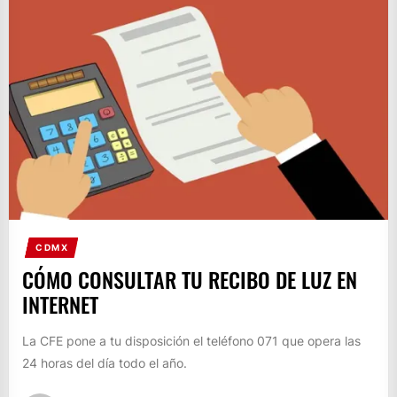
CDMX
CÓMO CONSULTAR TU RECIBO DE LUZ EN
INTERNET
La CFE pone a tu disposición el teléfono 071 que opera las
24 horas del día todo el año.