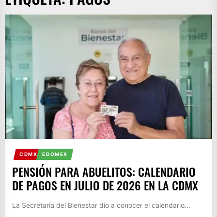
CDMX
EDOMEX
PENSIÓN PARA ABUELITOS: CALENDARIO
DE PAGOS EN JULIO DE 2026 EN LA CDMX
La Secretaría del Bienestar dio a conocer el calendario…