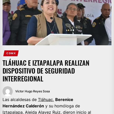
CDMX
TLÁHUAC E IZTAPALAPA REALIZAN
DISPOSITIVO DE SEGURIDAD
INTERREGIONAL
Víctor Hugo Reyes Sosa
Las alcaldesas de
Tláhuac
,
Berenice
Hernández Calderón
y su homóloga de
Iztapalapa, Aleida Alavez Ruiz, dieron inicio al