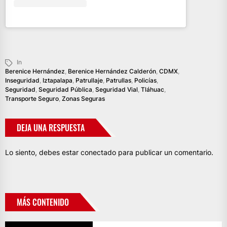
In
Berenice Hernández
,
Berenice Hernández Calderón
,
CDMX
,
Inseguridad
,
Iztapalapa
,
Patrullaje
,
Patrullas
,
Policías
,
Seguridad
,
Seguridad Pública
,
Seguridad Vial
,
Tláhuac
,
Transporte Seguro
,
Zonas Seguras
DEJA UNA RESPUESTA
Lo siento, debes estar
conectado
para publicar un comentario.
MÁS CONTENIDO