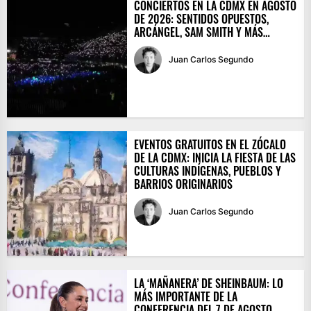
CONCIERTOS EN LA CDMX EN AGOSTO
DE 2026: SENTIDOS OPUESTOS,
ARCÁNGEL, SAM SMITH Y MÁS…
Juan Carlos Segundo
EVENTOS GRATUITOS EN EL ZÓCALO
DE LA CDMX: INICIA LA FIESTA DE LAS
CULTURAS INDÍGENAS, PUEBLOS Y
BARRIOS ORIGINARIOS
Juan Carlos Segundo
LA ‘MAÑANERA’ DE SHEINBAUM: LO
MÁS IMPORTANTE DE LA
CONFERENCIA DEL 7 DE AGOSTO