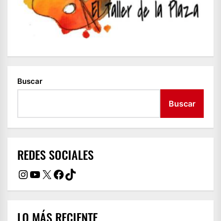
Buscar
Buscar
REDES SOCIALES
Instagram
YouTube
X
Facebook
TikTok
LO MÁS RECIENTE