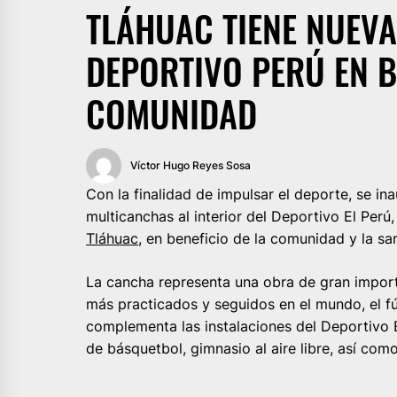
TLÁHUAC TIENE NUEVA
DEPORTIVO PERÚ EN B
COMUNIDAD
Víctor Hugo Reyes Sosa
Con la finalidad de impulsar el deporte, se in
multicanchas al interior del Deportivo El Perú
Tláhuac
, en beneficio de la comunidad y la s
La cancha representa una obra de gran import
más practicados y seguidos en el mundo, el fú
complementa las instalaciones del Deportivo E
de básquetbol, gimnasio al aire libre, así como