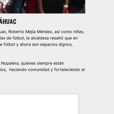
LÁHUAC
uac, Roberto Mejía Méndez, así como niñas,
as de fútbol, la alcaldesa resaltó que en
 fútbol y ahora son espacios dignos,
a Nopalera, quienes siempre están
cios, haciendo comunidad y fortaleciendo el