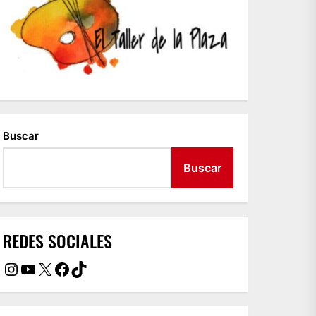
Buscar
Buscar
REDES SOCIALES
Instagram
YouTube
X
Facebook
TikTok