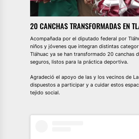
20 CANCHAS TRANSFORMADAS EN T
Acompañada por el diputado federal por Tláh
niños y jóvenes que integran distintas categorí
Tláhuac ya se han transformado 20 canchas de
seguros, listos para la práctica deportiva.
Agradeció el apoyo de las y los vecinos de L
dispuestos a participar y a cuidar estos espa
tejido social.