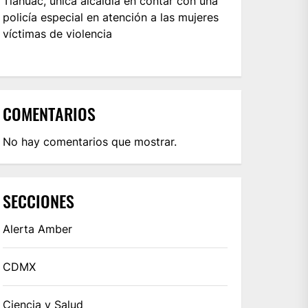
Tláhuac, única alcaldía en contar con una
policía especial en atención a las mujeres
víctimas de violencia
COMENTARIOS
No hay comentarios que mostrar.
SECCIONES
Alerta Amber
CDMX
Ciencia y Salud