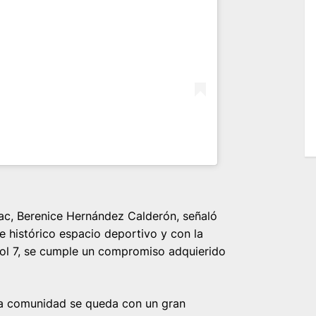
uac, Berenice Hernández Calderón, señaló
e histórico espacio deportivo y con la
ol 7, se cumple un compromiso adquierido
la comunidad se queda con un gran