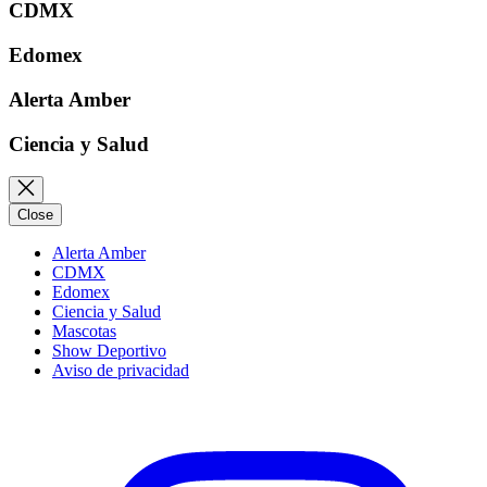
CDMX
Edomex
Alerta Amber
Ciencia y Salud
Close
Alerta Amber
CDMX
Edomex
Ciencia y Salud
Mascotas
Show Deportivo
Aviso de privacidad
Instagram