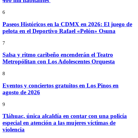
400 mil habitantes
6
Paseos Históricos en la CDMX en 2026: El juego de
pelota en el Deportivo Rafael «Pelón» Osuna
7
Salsa y ritmo caribeño encenderán el Teatro
Metropólitan con Los Adolescentes Orquesta
8
Eventos y conciertos gratuitos en Los Pinos en
agosto de 2026
9
Tláhuac, única alcaldía en contar con una policía
especial en atención a las mujeres víctimas de
violencia