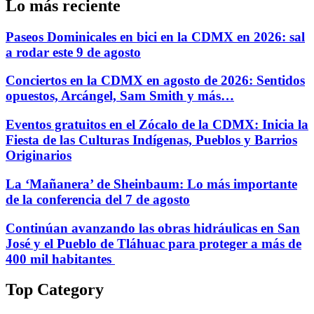
Lo más reciente
Paseos Dominicales en bici en la CDMX en 2026: sal
a rodar este 9 de agosto
Conciertos en la CDMX en agosto de 2026: Sentidos
opuestos, Arcángel, Sam Smith y más…
Eventos gratuitos en el Zócalo de la CDMX: Inicia la
Fiesta de las Culturas Indígenas, Pueblos y Barrios
Originarios
La ‘Mañanera’ de Sheinbaum: Lo más importante
de la conferencia del 7 de agosto
Continúan avanzando las obras hidráulicas en San
José y el Pueblo de Tláhuac para proteger a más de
400 mil habitantes
Top Category