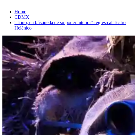
Home
CDMX
“Trino, en búsqueda de su poder interior” regresa al Teatro
Helénico