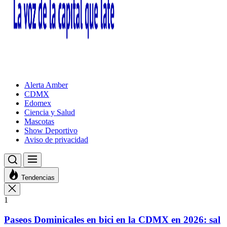
Alerta Amber
CDMX
Edomex
Ciencia y Salud
Mascotas
Show Deportivo
Aviso de privacidad
Tendencias
1
Paseos Dominicales en bici en la CDMX en 2026: sal