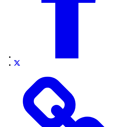
Twitter
TikTok