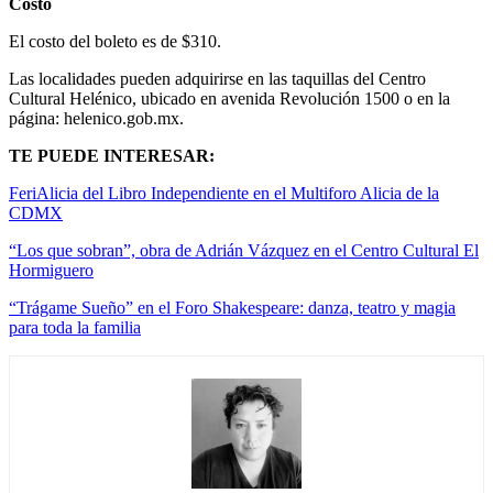
Costo
El costo del boleto es de $310.
Las localidades pueden adquirirse en las taquillas del Centro
Cultural Helénico, ubicado en avenida Revolución 1500 o en la
página: helenico.gob.mx.
TE PUEDE INTERESAR:
FeriAlicia del Libro Independiente en el Multiforo Alicia de la
CDMX
“Los que sobran”, obra de Adrián Vázquez en el Centro Cultural El
Hormiguero
“Trágame Sueño” en el Foro Shakespeare: danza, teatro y magia
para toda la familia