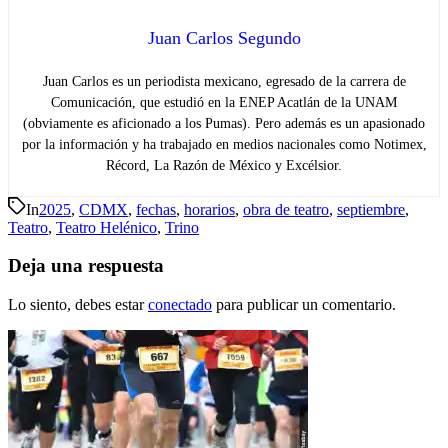
Juan Carlos Segundo
Juan Carlos es un periodista mexicano, egresado de la carrera de
Comunicación, que estudió en la ENEP Acatlán de la UNAM
(obviamente es aficionado a los Pumas). Pero además es un apasionado
por la información y ha trabajado en medios nacionales como Notimex,
Récord, La Razón de México y Excélsior.
In
2025
,
CDMX
,
fechas
,
horarios
,
obra de teatro
,
septiembre
,
Teatro
,
Teatro Helénico
,
Trino
Deja una respuesta
Lo siento, debes estar
conectado
para publicar un comentario.