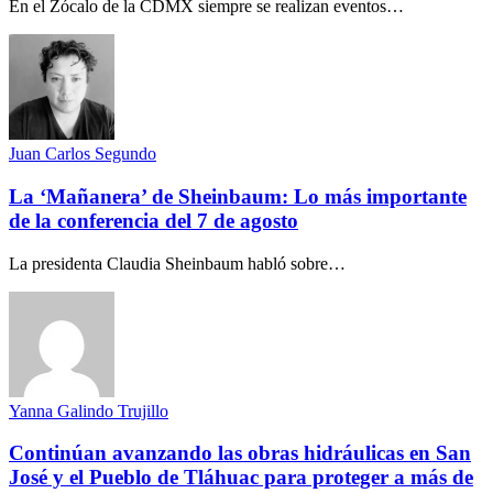
En el Zócalo de la CDMX siempre se realizan eventos…
Juan Carlos Segundo
La ‘Mañanera’ de Sheinbaum: Lo más importante
de la conferencia del 7 de agosto
La presidenta Claudia Sheinbaum habló sobre…
Yanna Galindo Trujillo
Continúan avanzando las obras hidráulicas en San
José y el Pueblo de Tláhuac para proteger a más de