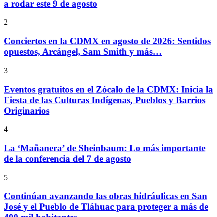
a rodar este 9 de agosto
2
Conciertos en la CDMX en agosto de 2026: Sentidos
opuestos, Arcángel, Sam Smith y más…
3
Eventos gratuitos en el Zócalo de la CDMX: Inicia la
Fiesta de las Culturas Indígenas, Pueblos y Barrios
Originarios
4
La ‘Mañanera’ de Sheinbaum: Lo más importante
de la conferencia del 7 de agosto
5
Continúan avanzando las obras hidráulicas en San
José y el Pueblo de Tláhuac para proteger a más de