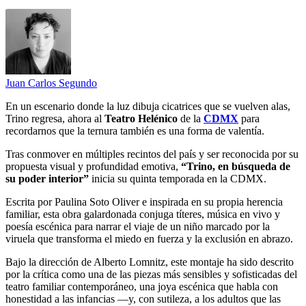
Juan Carlos Segundo
En un escenario donde la luz dibuja cicatrices que se vuelven alas,
Trino regresa, ahora al
Teatro Helénico
de la
CDMX
para
recordarnos que la ternura también es una forma de valentía.
Tras conmover en múltiples recintos del país y ser reconocida por su
propuesta visual y profundidad emotiva,
“Trino, en búsqueda de
su poder interior”
inicia su quinta temporada en la CDMX.
Escrita por Paulina Soto Oliver e inspirada en su propia herencia
familiar, esta obra galardonada conjuga títeres, música en vivo y
poesía escénica para narrar el viaje de un niño marcado por la
viruela que transforma el miedo en fuerza y la exclusión en abrazo.
Bajo la dirección de Alberto Lomnitz, este montaje ha sido descrito
por la crítica como una de las piezas más sensibles y sofisticadas del
teatro familiar contemporáneo, una joya escénica que habla con
honestidad a las infancias —y, con sutileza, a los adultos que las