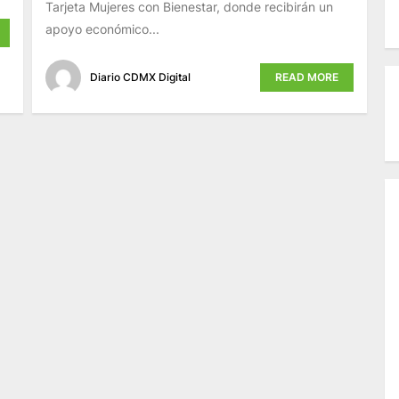
Tarjeta Mujeres con Bienestar, donde recibirán un
apoyo económico...
Diario CDMX Digital
READ MORE