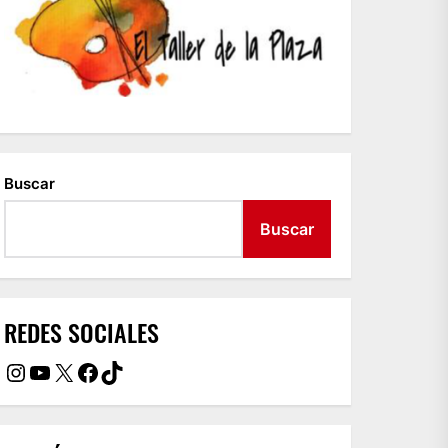
Buscar
Buscar
REDES SOCIALES
Instagram
YouTube
X
Facebook
TikTok