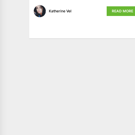
Katherine Vel
READ MORE