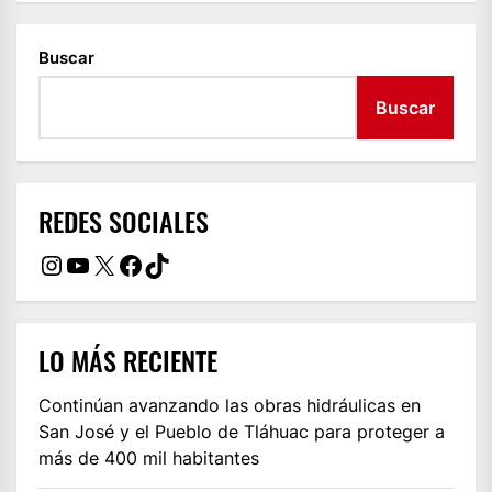
Buscar
Buscar
REDES SOCIALES
Instagram
YouTube
X
Facebook
TikTok
LO MÁS RECIENTE
Continúan avanzando las obras hidráulicas en
San José y el Pueblo de Tláhuac para proteger a
más de 400 mil habitantes