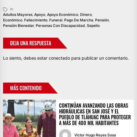
In
Adultos Mayores
,
Apoyo
,
Apoyo Económico
,
Dinero
,
Económico
,
Fallecimiento
,
Funeral
,
Pago De Marcha
,
Pensión
,
Pensión Bienestar
,
Personas Con Discapacidad
,
Sepelio
DEJA UNA RESPUESTA
Lo siento, debes estar
conectado
para publicar un comentario.
MÁS CONTENIDO
CONTINÚAN AVANZANDO LAS OBRAS
HIDRÁULICAS EN SAN JOSÉ Y EL
PUEBLO DE TLÁHUAC PARA PROTEGER
A MÁS DE 400 MIL HABITANTES
Víctor Hugo Reyes Sosa