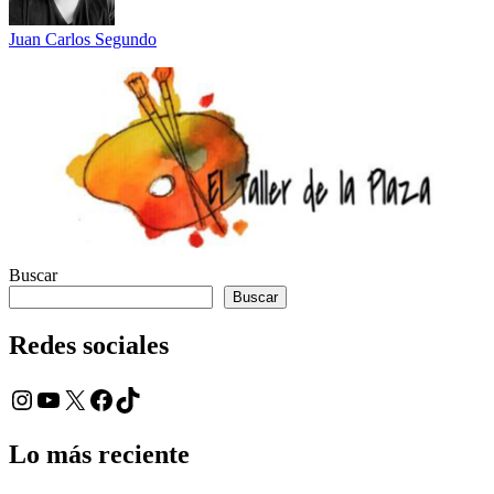
Juan Carlos Segundo
Buscar
Buscar
Redes sociales
Instagram
YouTube
X
Facebook
TikTok
Lo más reciente