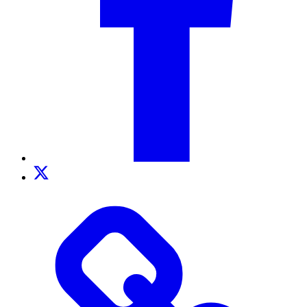
Twitter
TikTok