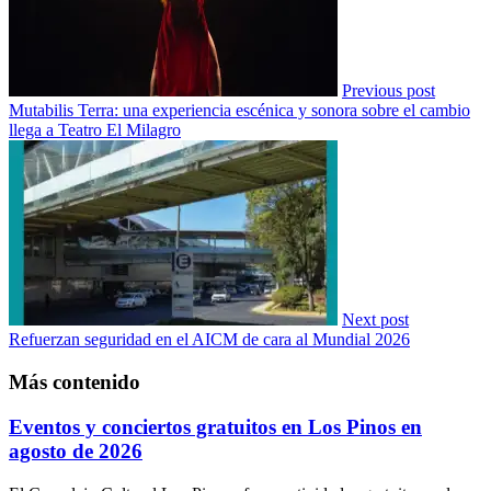
Previous post
Mutabilis Terra: una experiencia escénica y sonora sobre el cambio
llega a Teatro El Milagro
Next post
Refuerzan seguridad en el AICM de cara al Mundial 2026
Más contenido
Eventos y conciertos gratuitos en Los Pinos en
agosto de 2026