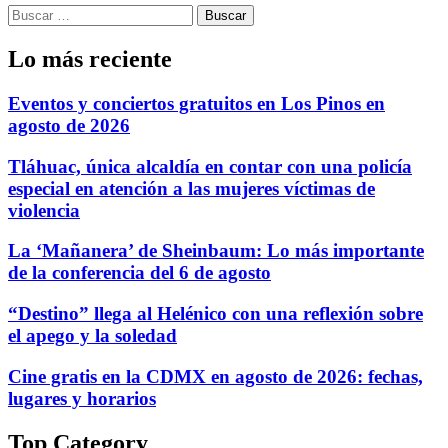
Buscar:
Lo más reciente
Eventos y conciertos gratuitos en Los Pinos en
agosto de 2026
Tláhuac, única alcaldía en contar con una policía
especial en atención a las mujeres víctimas de
violencia
La ‘Mañanera’ de Sheinbaum: Lo más importante
de la conferencia del 6 de agosto
“Destino” llega al Helénico con una reflexión sobre
el apego y la soledad
Cine gratis en la CDMX en agosto de 2026: fechas,
lugares y horarios
Top Category