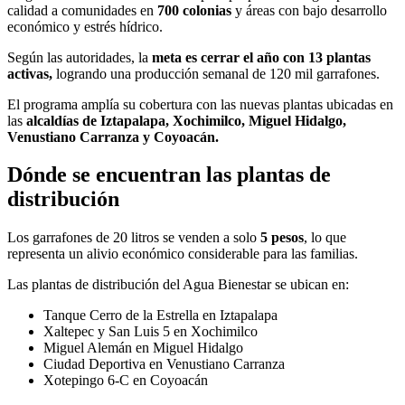
calidad a comunidades en
700 colonias
y áreas con bajo desarrollo
económico y estrés hídrico.
Según las autoridades, la
meta es cerrar el año con 13 plantas
activas,
logrando una producción semanal de 120 mil garrafones.
El programa amplía su cobertura con las nuevas plantas ubicadas en
las
alcaldías de Iztapalapa, Xochimilco, Miguel Hidalgo,
Venustiano Carranza y Coyoacán.
Dónde se encuentran las plantas de
distribución
Los garrafones de 20 litros se venden a solo
5 pesos
, lo que
representa un alivio económico considerable para las familias.
Las plantas de distribución del Agua Bienestar se ubican en:
Tanque Cerro de la Estrella en Iztapalapa
Xaltepec y San Luis 5 en Xochimilco
Miguel Alemán en Miguel Hidalgo
Ciudad Deportiva en Venustiano Carranza
Xotepingo 6-C en Coyoacán