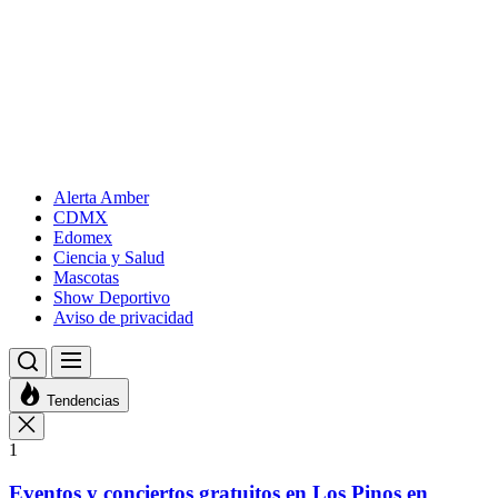
Alerta Amber
CDMX
Edomex
Ciencia y Salud
Mascotas
Show Deportivo
Aviso de privacidad
Tendencias
1
Eventos y conciertos gratuitos en Los Pinos en