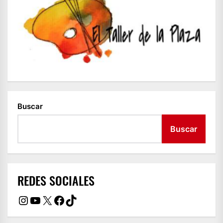
Buscar
Buscar
REDES SOCIALES
Instagram
YouTube
X
Facebook
TikTok