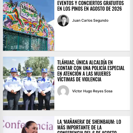
EVENTOS Y CONCIERTOS GRATUITOS
EN LOS PINOS EN AGOSTO DE 2026
Juan Carlos Segundo
TLÁHUAC, ÚNICA ALCALDÍA EN
CONTAR CON UNA POLICÍA ESPECIAL
EN ATENCIÓN A LAS MUJERES
VÍCTIMAS DE VIOLENCIA
Víctor Hugo Reyes Sosa
LA ‘MAÑANERA’ DE SHEINBAUM: LO
MÁS IMPORTANTE DE LA
CONFERENCIA DEL 6 DE AGOSTO