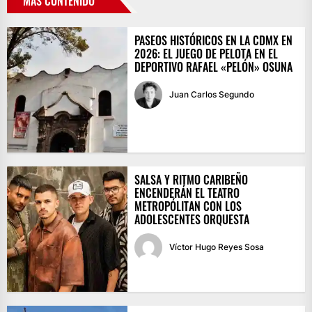
MÁS CONTENIDO
PASEOS HISTÓRICOS EN LA CDMX EN
2026: EL JUEGO DE PELOTA EN EL
DEPORTIVO RAFAEL «PELÓN» OSUNA
Juan Carlos Segundo
SALSA Y RITMO CARIBEÑO
ENCENDERÁN EL TEATRO
METROPÓLITAN CON LOS
ADOLESCENTES ORQUESTA
Víctor Hugo Reyes Sosa