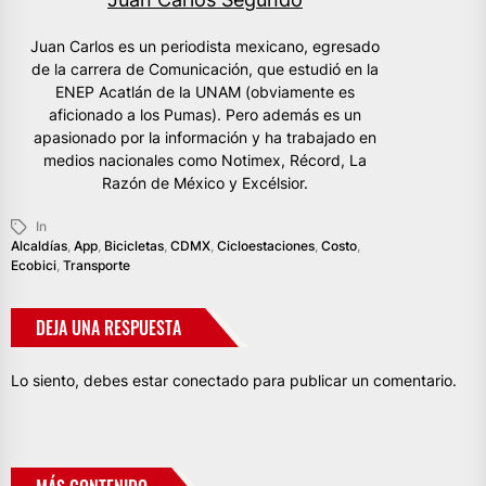
Juan Carlos es un periodista mexicano, egresado
de la carrera de Comunicación, que estudió en la
ENEP Acatlán de la UNAM (obviamente es
aficionado a los Pumas). Pero además es un
apasionado por la información y ha trabajado en
medios nacionales como Notimex, Récord, La
Razón de México y Excélsior.
In
Alcaldías
,
App
,
Bicicletas
,
CDMX
,
Cicloestaciones
,
Costo
,
Ecobici
,
Transporte
DEJA UNA RESPUESTA
Lo siento, debes estar
conectado
para publicar un comentario.