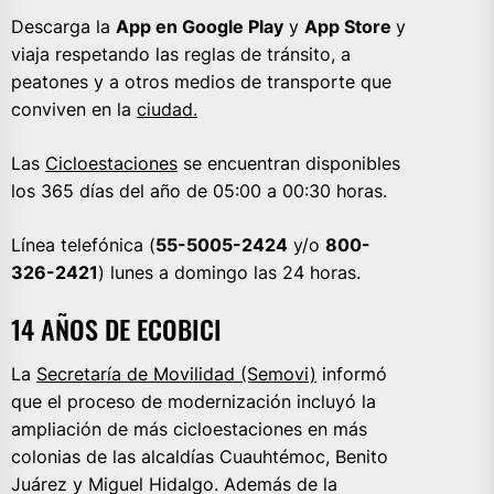
Descarga la
App en Google Play
y
App Store
y
viaja respetando las reglas de tránsito, a
peatones y a otros medios de transporte que
conviven en la
ciudad.
Las
Cicloestaciones
se encuentran disponibles
los 365 días del año de 05:00 a 00:30 horas.
Línea telefónica (
55-5005-2424
y/o
800-
326-2421
) lunes a domingo las 24 horas.
14 AÑOS DE ECOBICI
La
Secretaría de Movilidad (Semovi)
informó
que el proceso de modernización incluyó la
ampliación de más cicloestaciones en más
colonias de las alcaldías Cuauhtémoc, Benito
Juárez y Miguel Hidalgo. Además de la