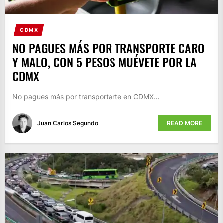
CDMX
NO PAGUES MÁS POR TRANSPORTE CARO
Y MALO, CON 5 PESOS MUÉVETE POR LA
CDMX
No pagues más por transportarte en CDMX…
Juan Carlos Segundo
READ MORE