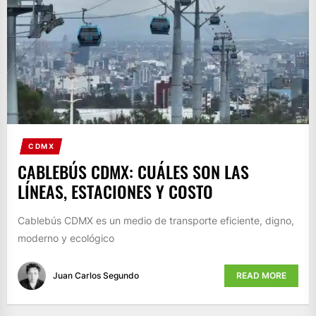
CDMX
CABLEBÚS CDMX: CUÁLES SON LAS
LÍNEAS, ESTACIONES Y COSTO
Cablebús CDMX es un medio de transporte eficiente, digno,
moderno y ecológico
Juan Carlos Segundo
READ MORE