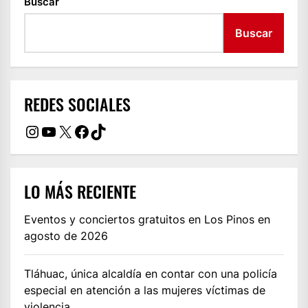
Buscar
Buscar
REDES SOCIALES
Instagram
YouTube
X
Facebook
TikTok
LO MÁS RECIENTE
Eventos y conciertos gratuitos en Los Pinos en
agosto de 2026
Tláhuac, única alcaldía en contar con una policía
especial en atención a las mujeres víctimas de
violencia