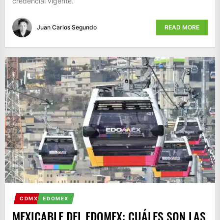
credencial vigente.
Juan Carlos Segundo
READ MORE
CDMX
EDOMEX
MEXICABLE DEL EDOMEX: CUÁLES SON LAS