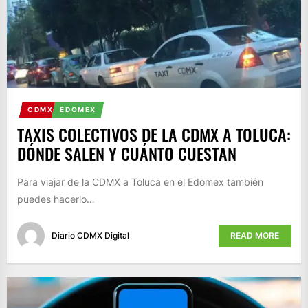
CDMX
EDOMEX
TAXIS COLECTIVOS DE LA CDMX A TOLUCA:
DÓNDE SALEN Y CUÁNTO CUESTAN
Para viajar de la CDMX a Toluca en el Edomex también
puedes hacerlo…
Diario CDMX Digital
READ MORE