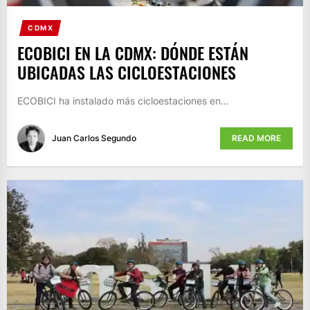
CDMX
ECOBICI EN LA CDMX: DÓNDE ESTÁN
UBICADAS LAS CICLOESTACIONES
ECOBICI ha instalado más cicloestaciones en…
Juan Carlos Segundo
READ MORE