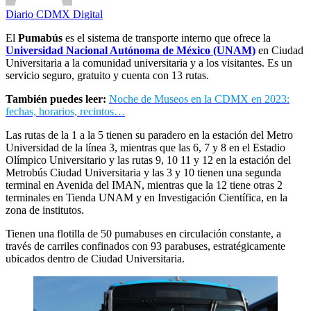
Diario CDMX Digital
El
Pumabús
es el sistema de transporte interno que ofrece la
Universidad Nacional Autónoma de México (UNAM)
en Ciudad
Universitaria a la comunidad universitaria y a los visitantes. Es un
servicio seguro, gratuito y cuenta con 13 rutas.
También puedes leer:
Noche de Museos en la CDMX en 2023:
fechas, horarios, recintos…
Las rutas de la 1 a la 5 tienen su paradero en la estación del Metro
Universidad de la línea 3, mientras que las 6, 7 y 8 en el Estadio
Olímpico Universitario y las rutas 9, 10 11 y 12 en la estación del
Metrobús Ciudad Universitaria y las 3 y 10 tienen una segunda
terminal en Avenida del IMAN, mientras que la 12 tiene otras 2
terminales en Tienda UNAM y en Investigación Científica, en la
zona de institutos.
Tienen una flotilla de 50 pumabuses en circulación constante, a
través de carriles confinados con 93 parabuses, estratégicamente
ubicados dentro de Ciudad Universitaria.