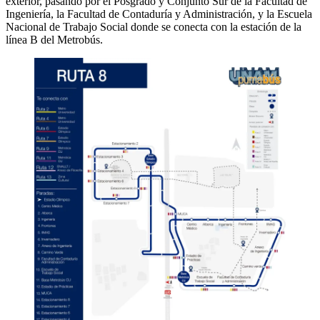
exterior, pasando por el Posgrado y Conjunto Sur de la Facultad de
Ingeniería, la Facultad de Contaduría y Administración, y la Escuela
Nacional de Trabajo Social donde se conecta con la estación de la
línea B del Metrobús.