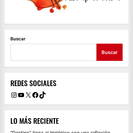
Buscar
Buscar
REDES SOCIALES
Instagram
YouTube
X
Facebook
TikTok
LO MÁS RECIENTE
“Destino” llega al Helénico con una reflexión