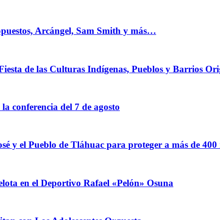
 opuestos, Arcángel, Sam Smith y más…
Fiesta de las Culturas Indígenas, Pueblos y Barrios Ori
a conferencia del 7 de agosto
sé y el Pueblo de Tláhuac para proteger a más de 400
elota en el Deportivo Rafael «Pelón» Osuna