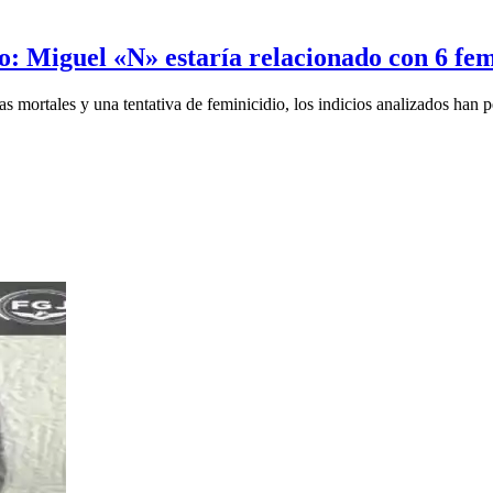
o: Miguel «N» estaría relacionado con 6 fem
s mortales y una tentativa de feminicidio, los indicios analizados han p