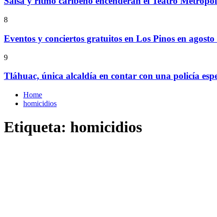
Salsa y ritmo caribeño encenderán el Teatro Metropó
8
Eventos y conciertos gratuitos en Los Pinos en agosto
9
Tláhuac, única alcaldía en contar con una policía espe
Home
homicidios
Etiqueta:
homicidios