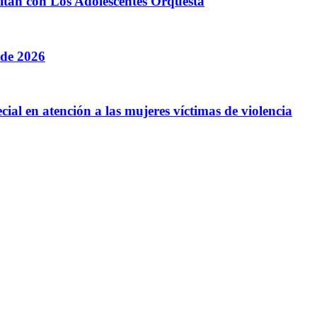
litan con Los Adolescentes Orquesta
 de 2026
cial en atención a las mujeres víctimas de violencia