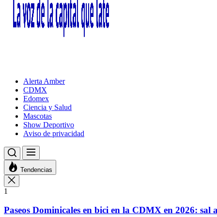
Alerta Amber
CDMX
Edomex
Ciencia y Salud
Mascotas
Show Deportivo
Aviso de privacidad
Tendencias
1
Paseos Dominicales en bici en la CDMX en 2026: sal a