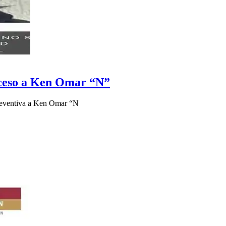
oceso a Ken Omar “N”
 preventiva a Ken Omar “N