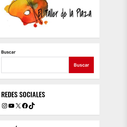
Buscar
Buscar
REDES SOCIALES
Instagram
YouTube
X
Facebook
TikTok