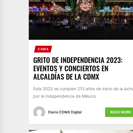
CDMX
GRITO DE INDEPENDENCIA 2023:
EVENTOS Y CONCIERTOS EN
ALCALDÍAS DE LA CDMX
Este 2023 se cumplen 213 años de inicio de la luch
por la Independencia de México
Diario CDMX Digital
READ MORE