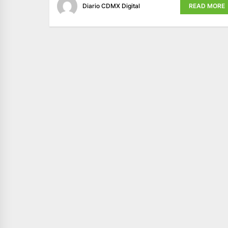
Diario CDMX Digital
READ MORE