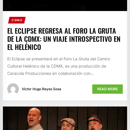
CDMX
EL ECLIPSE REGRESA AL FORO LA GRUTA
DE LA CDMX: UN VIAJE INTROSPECTIVO EN
EL HELÉNICO
El Eclipse se presentará en el Foro La Gruta del Centro
Cultural Helénico de la CDMX, es una producción de
Caracola Producciones en colaboración con...
Víctor Hugo Reyes Sosa
READ MORE