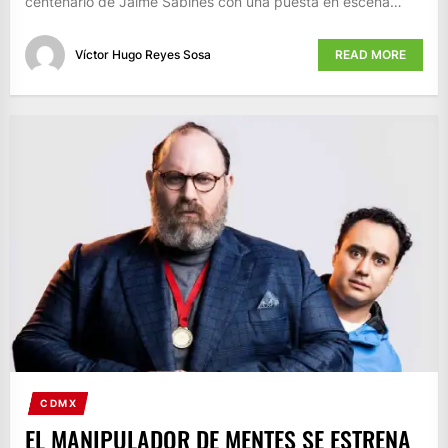
centenario de Jaime Sabines con una puesta en escena…
Víctor Hugo Reyes Sosa
READ MORE
CDMX
EL MANIPULADOR DE MENTES SE ESTRENA