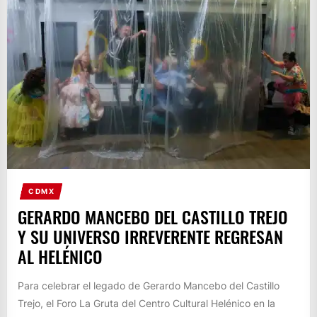
CDMX
GERARDO MANCEBO DEL CASTILLO TREJO
Y SU UNIVERSO IRREVERENTE REGRESAN
AL HELÉNICO
Para celebrar el legado de Gerardo Mancebo del Castillo
Trejo, el Foro La Gruta del Centro Cultural Helénico en la