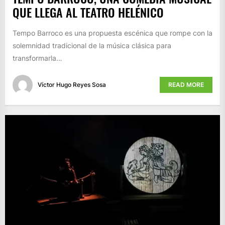
QUE LLEGA AL TEATRO HELÉNICO
Tempo Barroco es una propuesta escénica que rompe con la
solemnidad tradicional de la música clásica para
transformarla…
Víctor Hugo Reyes Sosa
READ MORE