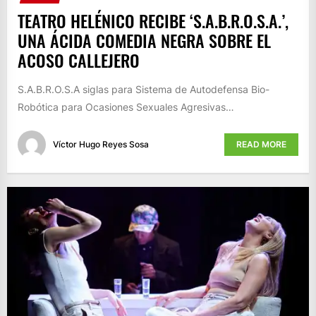
TEATRO HELÉNICO RECIBE ‘S.A.B.R.O.S.A.’,
UNA ÁCIDA COMEDIA NEGRA SOBRE EL
ACOSO CALLEJERO
S.A.B.R.O.S.A siglas para Sistema de Autodefensa Bio-
Robótica para Ocasiones Sexuales Agresivas…
Víctor Hugo Reyes Sosa
READ MORE