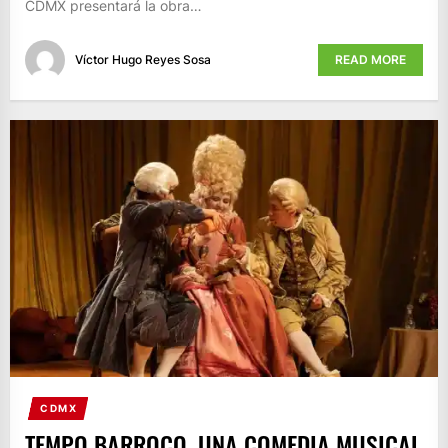
CDMX presentará la obra…
Víctor Hugo Reyes Sosa
READ MORE
CDMX
TEMPO BARROCO, UNA COMEDIA MUSICAL