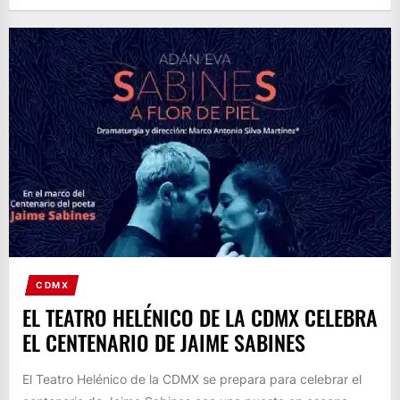
CDMX
EL TEATRO HELÉNICO DE LA CDMX CELEBRA
EL CENTENARIO DE JAIME SABINES
El Teatro Helénico de la CDMX se prepara para celebrar el