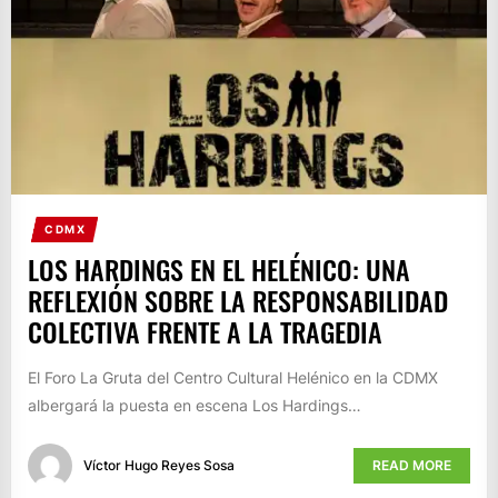
CDMX
LOS HARDINGS EN EL HELÉNICO: UNA
REFLEXIÓN SOBRE LA RESPONSABILIDAD
COLECTIVA FRENTE A LA TRAGEDIA
El Foro La Gruta del Centro Cultural Helénico en la CDMX
albergará la puesta en escena Los Hardings…
Víctor Hugo Reyes Sosa
READ MORE