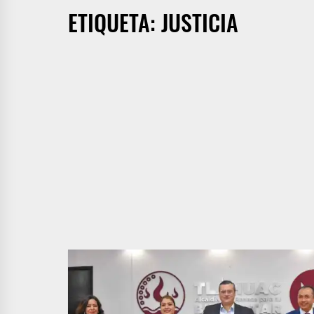
ETIQUETA:
JUSTICIA