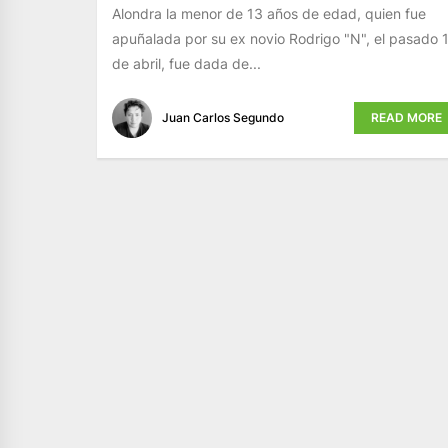
Alondra la menor de 13 años de edad, quien fue
apuñalada por su ex novio Rodrigo "N", el pasado 
de abril, fue dada de...
Juan Carlos Segundo
READ MORE