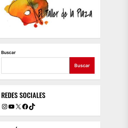
Buscar
Buscar
REDES SOCIALES
Instagram
YouTube
X
Facebook
TikTok