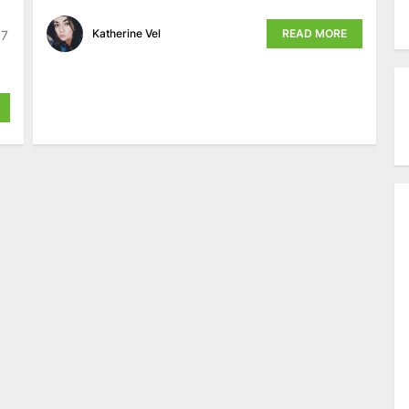
Katherine Vel
READ MORE
17