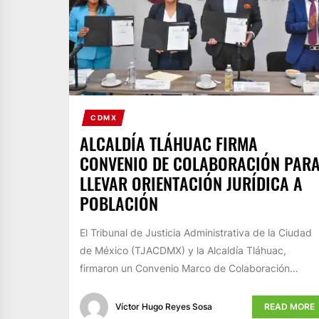
CDMX
ALCALDÍA TLÁHUAC FIRMA
CONVENIO DE COLABORACIÓN PAR
LLEVAR ORIENTACIÓN JURÍDICA A
POBLACIÓN
El Tribunal de Justicia Administrativa de la Ciudad
de México (TJACDMX) y la Alcaldía Tláhuac,
firmaron un Convenio Marco de Colaboración…
Víctor Hugo Reyes Sosa
READ MORE