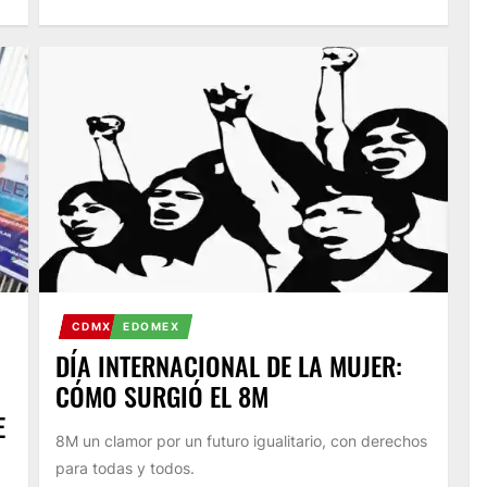
CDMX
EDOMEX
DÍA INTERNACIONAL DE LA MUJER:
CÓMO SURGIÓ EL 8M
E
8M un clamor por un futuro igualitario, con derechos
para todas y todos.