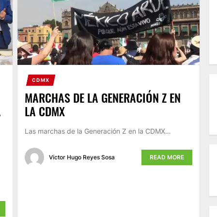
CDMX
MARCHAS DE LA GENERACIÓN Z EN
A
LA CDMX
Las marchas de la Generación Z en la CDMX…
Víctor Hugo Reyes Sosa
READ MORE