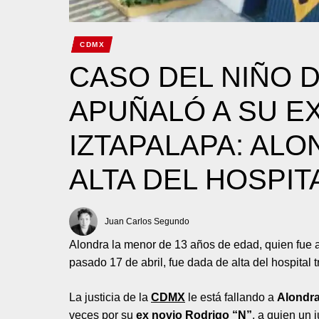
CDMX
CASO DEL NIÑO 
APUÑALÓ A SU EX
IZTAPALAPA: ALO
ALTA DEL HOSPIT
Juan Carlos Segundo
Alondra la menor de 13 años de edad, quien fue 
pasado 17 de abril, fue dada de alta del hospital 
La justicia de la
CDMX
le está fallando a
Alondra
veces por su
ex novio Rodrigo “N”
, a quien un 