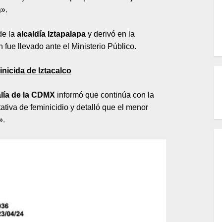
a».
de la
alcaldía Iztapalapa
y derivó en la
fue llevado ante el Ministerio Público.
nicida de Iztacalco
alía de la CDMX
informó que continúa con la
tativa de feminicidio y detalló que el menor
».