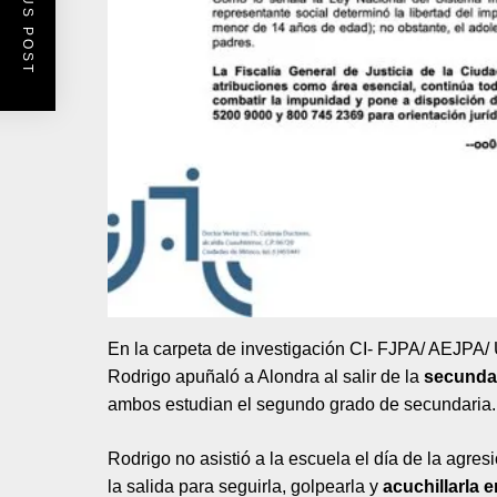
PREVIOUS POST
En la carpeta de investigación CI- FJPA/ AEJPA/
Rodrigo apuñaló a Alondra al salir de la
secunda
ambos estudian el segundo grado de secundaria.
Rodrigo no asistió a la escuela el día de la agres
la salida para seguirla, golpearla y
acuchillarla e