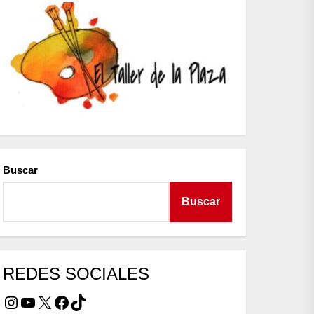
Buscar
Buscar
REDES SOCIALES
Instagram
YouTube
X
Facebook
TikTok