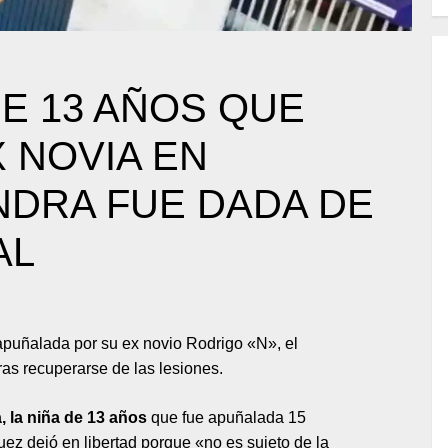
DE 13 AÑOS QUE
 NOVIA EN
NDRA FUE DADA DE
AL
apuñalada por su ex novio Rodrigo «N», el
tras recuperarse de las lesiones.
, la niña de 13 años
que fue apuñalada 15
juez dejó en libertad porque «no es sujeto de la