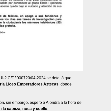
 UI-2 C/D/ 000720/04-2024 se detalló que
ria Liceo Emperadores Aztecas
, donde
ión, sin embargo, esperó a Alondra a la hora de
n la cabeza, nuca y cuello
.