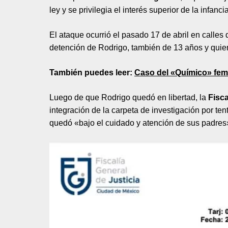
ley y se privilegia el interés superior de la infanci
El ataque ocurrió el pasado 17 de abril en calles 
detención de Rodrigo, también de 13 años y quien 
También puedes leer:
Caso del «Químico» femi
Luego de que Rodrigo quedó en libertad, la
Fisc
integración de la carpeta de investigación por ten
quedó «bajo el cuidado y atención de sus padres