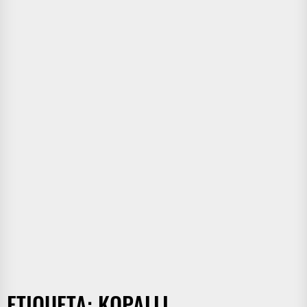
ETIQUETA:
KOPALLI