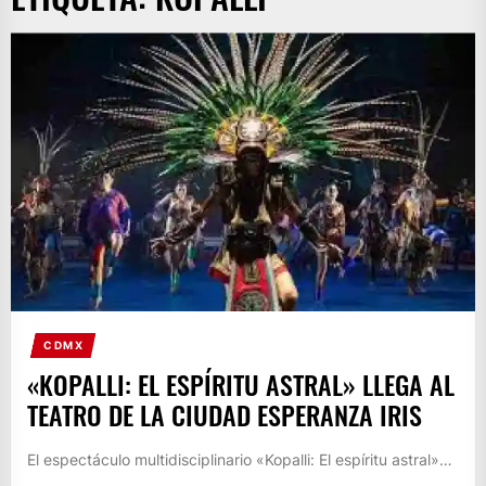
CDMX
«KOPALLI: EL ESPÍRITU ASTRAL» LLEGA AL
TEATRO DE LA CIUDAD ESPERANZA IRIS
El espectáculo multidisciplinario «Kopalli: El espíritu astral»…