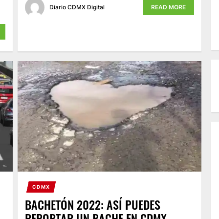
Diario CDMX Digital
READ MORE
CDMX
BACHETÓN 2022: ASÍ PUEDES
REPORTAR UN BACHE EN CDMX