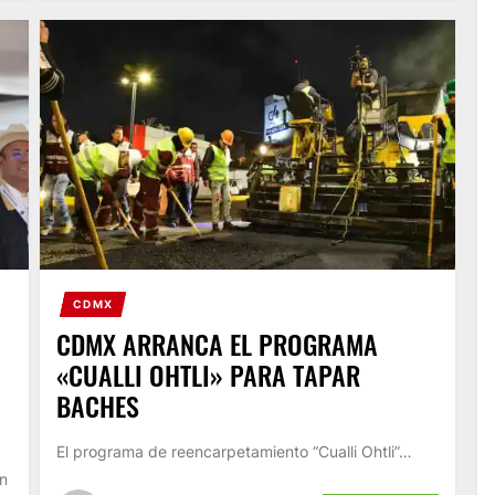
CDMX
CDMX ARRANCA EL PROGRAMA
«CUALLI OHTLI» PARA TAPAR
BACHES
El programa de reencarpetamiento “Cualli Ohtli”…
n