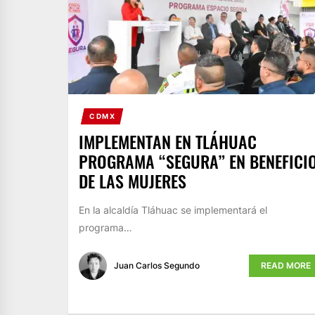
CDMX
IMPLEMENTAN EN TLÁHUAC
PROGRAMA “SEGURA” EN BENEFICI
DE LAS MUJERES
En la alcaldía Tláhuac se implementará el
programa…
Juan Carlos Segundo
READ MORE