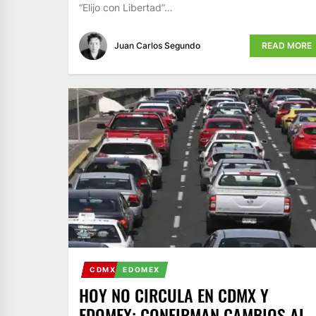
“Elijo con Libertad”…
Juan Carlos Segundo
READ MORE
CDMX
EDOMEX
HOY NO CIRCULA EN CDMX Y
EDOMEX: CONFIRMAN CAMBIOS AL