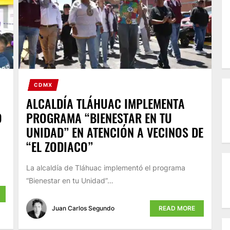
CDMX
ALCALDÍA TLÁHUAC IMPLEMENTA
O
PROGRAMA “BIENESTAR EN TU
UNIDAD” EN ATENCIÓN A VECINOS DE
“EL ZODIACO”
La alcaldía de Tláhuac implementó el programa
“Bienestar en tu Unidad”…
Juan Carlos Segundo
READ MORE