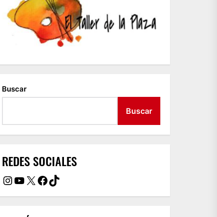
Buscar
Buscar
REDES SOCIALES
Instagram
YouTube
X
Facebook
TikTok