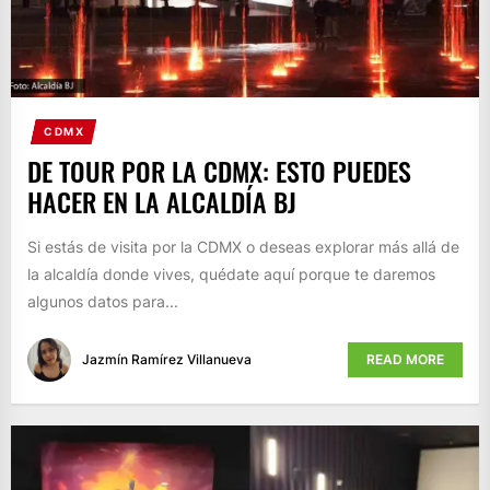
CDMX
DE TOUR POR LA CDMX: ESTO PUEDES
HACER EN LA ALCALDÍA BJ
Si estás de visita por la CDMX o deseas explorar más allá de
la alcaldía donde vives, quédate aquí porque te daremos
algunos datos para...
Jazmín Ramírez Villanueva
READ MORE