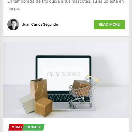
En temporada de frío cuida a tus mascotas, su salud está en
riesgo.
Juan Carlos Segundo
READ MORE
CDMX
EDOMEX