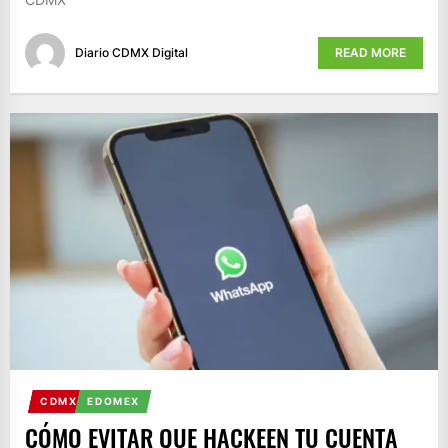
Diario CDMX Digital
READ MORE
CDMX
EDOMEX
CÓMO EVITAR QUE HACKEEN TU CUENTA