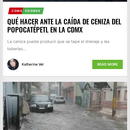
CDMX
EDOMEX
QUÉ HACER ANTE LA CAÍDA DE CENIZA DEL
POPOCATÉPETL EN LA CDMX
La ceniza puede producir que se tape el drenaje y las
tuberías…
Katherine Vel
READ MORE