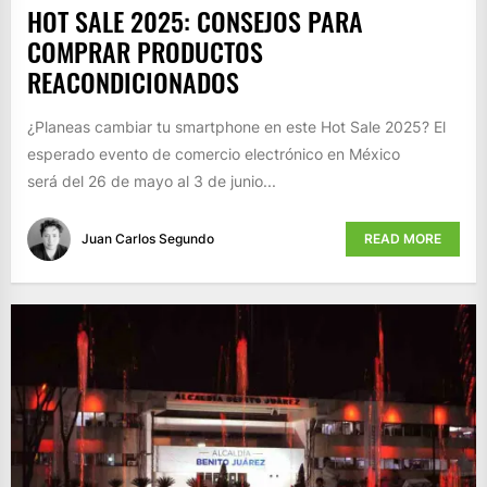
HOT SALE 2025: CONSEJOS PARA
COMPRAR PRODUCTOS
REACONDICIONADOS
¿Planeas cambiar tu smartphone en este Hot Sale 2025? El
esperado evento de comercio electrónico en México
será del 26 de mayo al 3 de junio...
Juan Carlos Segundo
READ MORE