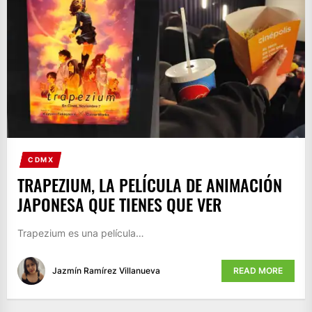
CDMX
TRAPEZIUM, LA PELÍCULA DE ANIMACIÓN
JAPONESA QUE TIENES QUE VER
Trapezium es una película…
Jazmín Ramírez Villanueva
READ MORE