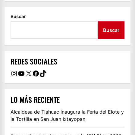
Buscar
Buscar
REDES SOCIALES
Instagram
YouTube
X
Facebook
TikTok
LO MÁS RECIENTE
Alcaldesa de Tláhuac inaugura la Feria del Elote y
la Tortilla en San Juan Ixtayopan