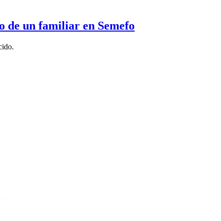
po de un familiar en Semefo
cido.