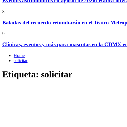
Eventos astronómicos en agosto de 2026: Habrá lluvi
8
Baladas del recuerdo retumbarán en el Teatro Metrop
9
Clínicas, eventos y más para mascotas en la CDMX e
Home
solicitar
Etiqueta:
solicitar