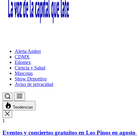
Alerta Amber
CDMX
Edomex
Ciencia y Salud
Mascotas
Show Deportivo
Aviso de privacidad
Tendencias
1
Eventos y conciertos gratuitos en Los Pinos en agosto