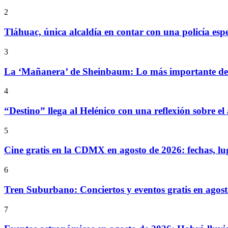
2
Tláhuac, única alcaldía en contar con una policía espe
3
La ‘Mañanera’ de Sheinbaum: Lo más importante de l
4
“Destino” llega al Helénico con una reflexión sobre el
5
Cine gratis en la CDMX en agosto de 2026: fechas, lu
6
Tren Suburbano: Conciertos y eventos gratis en agos
7