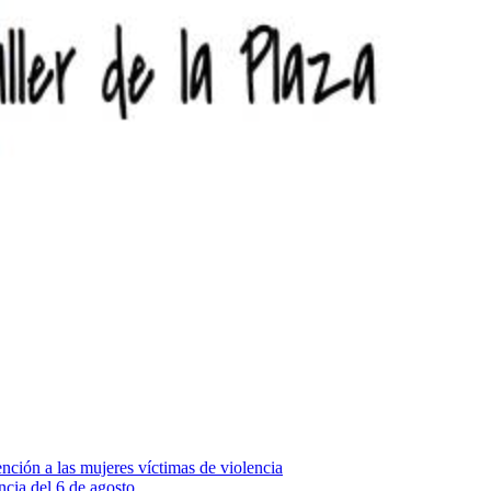
ención a las mujeres víctimas de violencia
cia del 6 de agosto