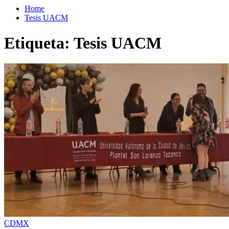
Home
Tesis UACM
Etiqueta:
Tesis UACM
CDMX