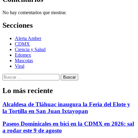
No hay comentarios que mostrar.
Secciones
Alerta Amber
CDMX
Ciencia y Salud
Edomex
Mascotas
Viral
Buscar:
Lo más reciente
Alcaldesa de Tláhuac inaugura la Feria del Elote y
la Tortilla en San Juan Ixtayopan
Paseos Dominicales en bici en la CDMX en 2026: sal
a rodar este 9 de agosto