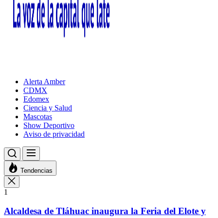
Alerta Amber
CDMX
Edomex
Ciencia y Salud
Mascotas
Show Deportivo
Aviso de privacidad
Tendencias
1
Alcaldesa de Tláhuac inaugura la Feria del Elote y