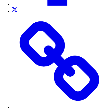
Twitter
TikTok