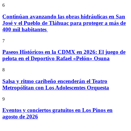
6
Continúan avanzando las obras hidráulicas en San
José y el Pueblo de Tláhuac para proteger a más de
400 mil habitantes
7
Paseos Históricos en la CDMX en 2026: El juego de
pelota en el Deportivo Rafael «Pelón» Osuna
8
Salsa y ritmo caribeño encenderán el Teatro
Metropólitan con Los Adolescentes Orquesta
9
Eventos y conciertos gratuitos en Los Pinos en
agosto de 2026