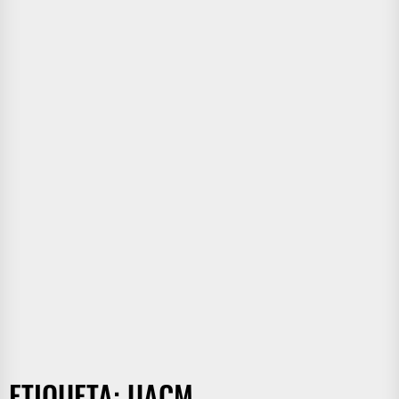
ETIQUETA:
UACM