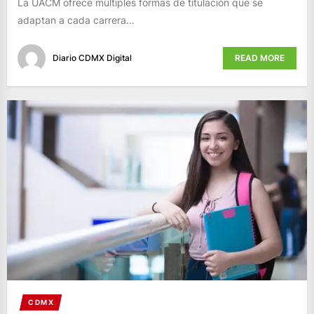
La UACM ofrece múltiples formas de titulación que se
adaptan a cada carrera…
Diario CDMX Digital
READ MORE
CDMX