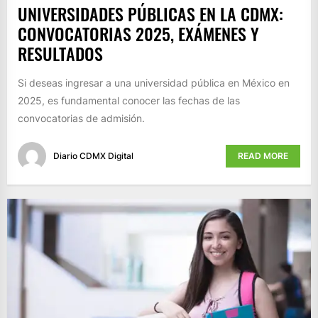
UNIVERSIDADES PÚBLICAS EN LA CDMX:
CONVOCATORIAS 2025, EXÁMENES Y
RESULTADOS
Si deseas ingresar a una universidad pública en México en
2025, es fundamental conocer las fechas de las
convocatorias de admisión.
Diario CDMX Digital
READ MORE