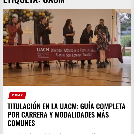
CDMX
TITULACIÓN EN LA UACM: GUÍA COMPLETA
POR CARRERA Y MODALIDADES MÁS
COMUNES