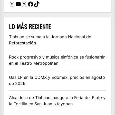
Instagram
YouTube
X
Facebook
TikTok
LO MÁS RECIENTE
Tláhuac se suma a la Jornada Nacional de
Reforestación
Rock progresivo y música sinfónica se fusionarán
en el Teatro Metropólitan
Gas LP en la CDMX y Edomex: precios en agosto
de 2026
Alcaldesa de Tláhuac inaugura la Feria del Elote y
la Tortilla en San Juan Ixtayopan