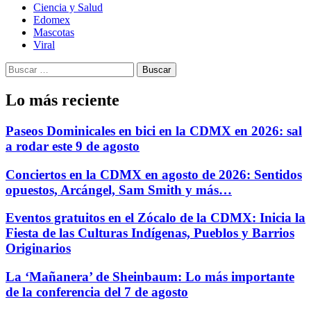
Ciencia y Salud
Edomex
Mascotas
Viral
Buscar:
Lo más reciente
Paseos Dominicales en bici en la CDMX en 2026: sal
a rodar este 9 de agosto
Conciertos en la CDMX en agosto de 2026: Sentidos
opuestos, Arcángel, Sam Smith y más…
Eventos gratuitos en el Zócalo de la CDMX: Inicia la
Fiesta de las Culturas Indígenas, Pueblos y Barrios
Originarios
La ‘Mañanera’ de Sheinbaum: Lo más importante
de la conferencia del 7 de agosto