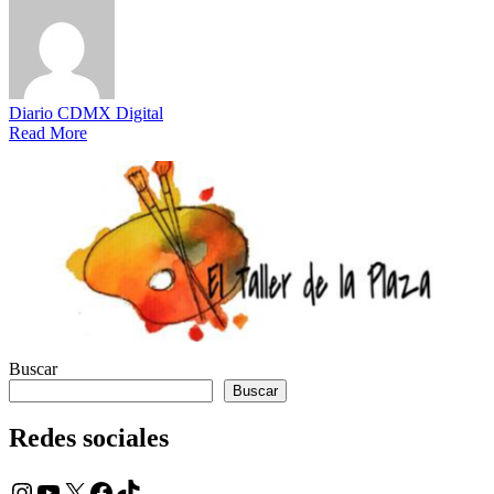
Diario CDMX Digital
Read More
Buscar
Buscar
Redes sociales
Instagram
YouTube
X
Facebook
TikTok