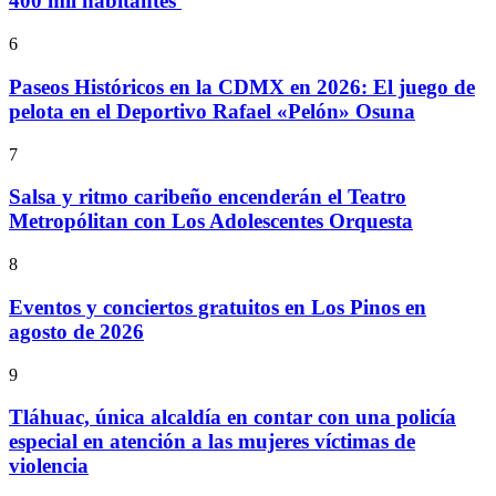
400 mil habitantes
6
Paseos Históricos en la CDMX en 2026: El juego de
pelota en el Deportivo Rafael «Pelón» Osuna
7
Salsa y ritmo caribeño encenderán el Teatro
Metropólitan con Los Adolescentes Orquesta
8
Eventos y conciertos gratuitos en Los Pinos en
agosto de 2026
9
Tláhuac, única alcaldía en contar con una policía
especial en atención a las mujeres víctimas de
violencia