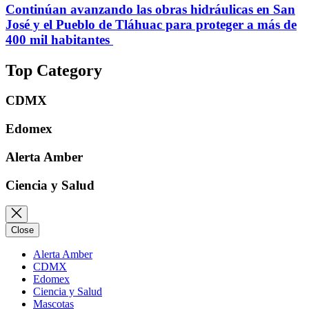
Continúan avanzando las obras hidráulicas en San
José y el Pueblo de Tláhuac para proteger a más de
400 mil habitantes
Top Category
CDMX
Edomex
Alerta Amber
Ciencia y Salud
Close
Alerta Amber
CDMX
Edomex
Ciencia y Salud
Mascotas