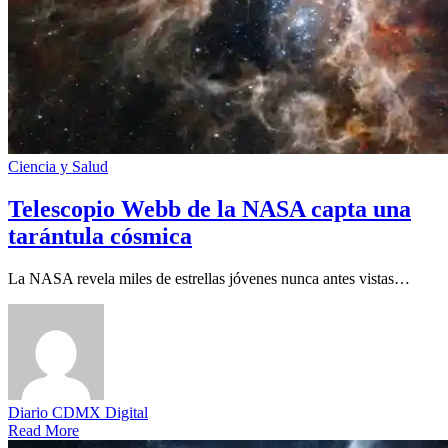
Ciencia y Salud
Telescopio Webb de la NASA capta una
tarántula cósmica
La NASA revela miles de estrellas jóvenes nunca antes vistas…
Diario CDMX Digital
Read More