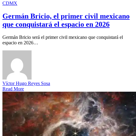
CDMX
Germán Bricio, el primer civil mexicano
que conquistará el espacio en 2026
Germán Bricio será el primer civil mexicano que conquistará el
espacio en 2026…
Víctor Hugo Reyes Sosa
Read More