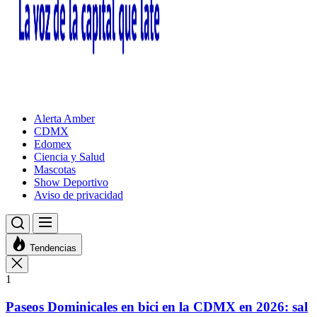
Alerta Amber
CDMX
Edomex
Ciencia y Salud
Mascotas
Show Deportivo
Aviso de privacidad
Tendencias
1
Paseos Dominicales en bici en la CDMX en 2026: sal