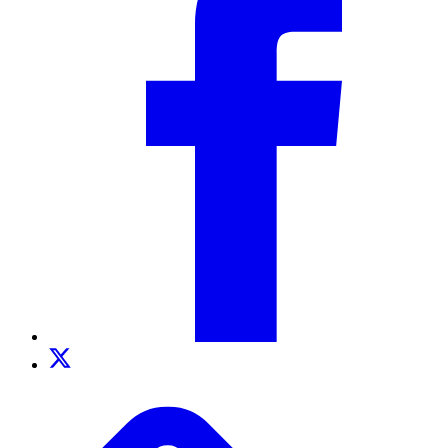
Twitter
TikTok