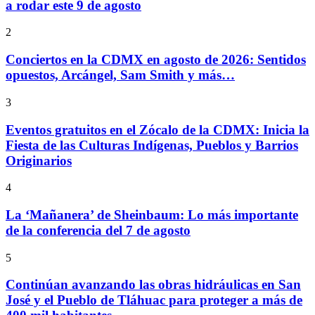
a rodar este 9 de agosto
2
Conciertos en la CDMX en agosto de 2026: Sentidos
opuestos, Arcángel, Sam Smith y más…
3
Eventos gratuitos en el Zócalo de la CDMX: Inicia la
Fiesta de las Culturas Indígenas, Pueblos y Barrios
Originarios
4
La ‘Mañanera’ de Sheinbaum: Lo más importante
de la conferencia del 7 de agosto
5
Continúan avanzando las obras hidráulicas en San
José y el Pueblo de Tláhuac para proteger a más de