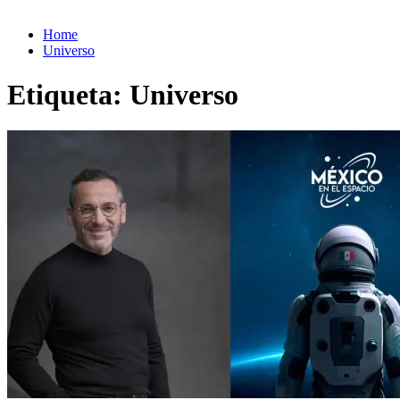
Home
Universo
Etiqueta:
Universo