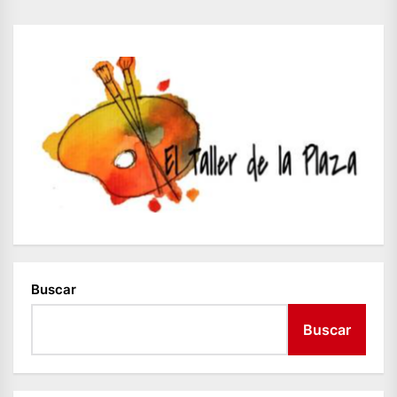
Buscar
Buscar