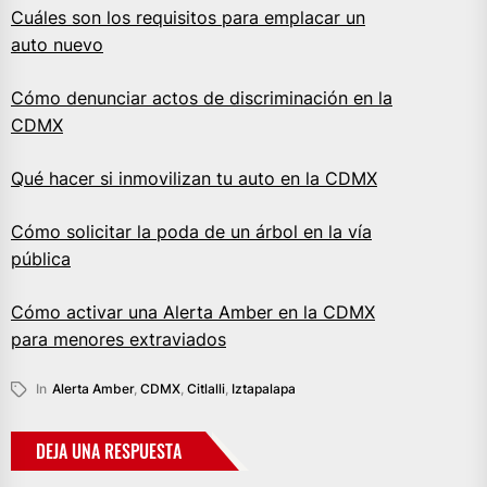
Cuáles son los requisitos para emplacar un
auto nuevo
Cómo denunciar actos de discriminación en la
CDMX
Qué hacer si inmovilizan tu auto en la CDMX
Cómo solicitar la poda de un árbol en la vía
pública
Cómo activar una Alerta Amber en la CDMX
para menores extraviados
In
Alerta Amber
,
CDMX
,
Citlalli
,
Iztapalapa
DEJA UNA RESPUESTA