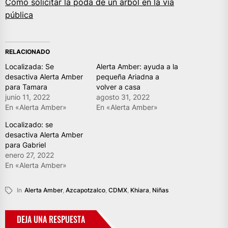
Cómo solicitar la poda de un árbol en la vía
pública
RELACIONADO
Localizada: Se
Alerta Amber: ayuda a la
desactiva Alerta Amber
pequeña Ariadna a
para Tamara
volver a casa
junio 11, 2022
agosto 31, 2022
En «Alerta Amber»
En «Alerta Amber»
Localizado: se
desactiva Alerta Amber
para Gabriel
enero 27, 2022
En «Alerta Amber»
In
Alerta Amber
,
Azcapotzalco
,
CDMX
,
Khiara
,
Niñas
DEJA UNA RESPUESTA