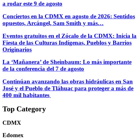
a rodar este 9 de agosto
Conciertos en la CDMX en agosto de 2026: Sentidos
opuestos, Arcángel, Sam Smith y más…
Eventos gratuitos en el Zócalo de la CDMX: Inicia la
Fiesta de las Culturas Indígenas, Pueblos y Barrios
Originarios
La ‘Mañanera’ de Sheinbaum: Lo más importante
de la conferencia del 7 de agosto
Continúan avanzando las obras hidráulicas en San
José y el Pueblo de Tláhuac para proteger a más de
400 mil habitantes
Top Category
CDMX
Edomex