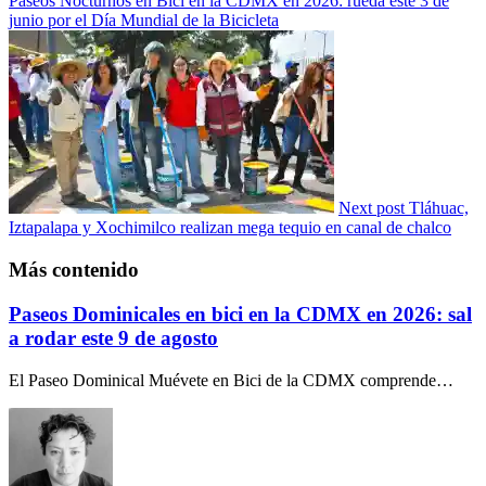
Paseos Nocturnos en Bici en la CDMX en 2026: rueda este 3 de
junio por el Día Mundial de la Bicicleta
Next post
Tláhuac,
Iztapalapa y Xochimilco realizan mega tequio en canal de chalco
Más contenido
Paseos Dominicales en bici en la CDMX en 2026: sal
a rodar este 9 de agosto
El Paseo Dominical Muévete en Bici de la CDMX comprende…