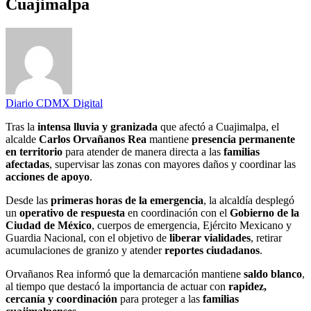
Cuajimalpa
Diario CDMX Digital
Tras la
intensa lluvia y granizada
que afectó a Cuajimalpa, el
alcalde
Carlos Orvañanos Rea
mantiene
presencia permanente
en territorio
para atender de manera directa a las
familias
afectadas
, supervisar las zonas con mayores daños y coordinar las
acciones de apoyo
.
Desde las
primeras horas de la emergencia
, la alcaldía desplegó
un
operativo de respuesta
en coordinación con el
Gobierno de la
Ciudad de México
, cuerpos de emergencia, Ejército Mexicano y
Guardia Nacional, con el objetivo de
liberar vialidades
, retirar
acumulaciones de granizo y atender
reportes ciudadanos
.
Orvañanos Rea informó que la demarcación mantiene
saldo blanco
,
al tiempo que destacó la importancia de actuar con
rapidez,
cercanía y coordinación
para proteger a las
familias