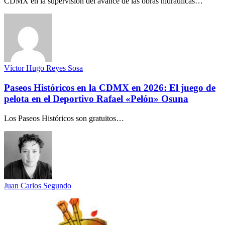
CDMX en la supervisión del avance de las obras hidráulicas…
Víctor Hugo Reyes Sosa
Paseos Históricos en la CDMX en 2026: El juego de
pelota en el Deportivo Rafael «Pelón» Osuna
Los Paseos Históricos son gratuitos…
Juan Carlos Segundo