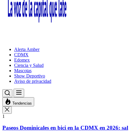
Alerta Amber
CDMX
Edomex
Ciencia y Salud
Mascotas
Show Deportivo
Aviso de privacidad
Tendencias
1
Paseos Dominicales en bici en la CDMX en 2026: sal