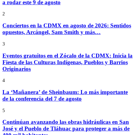
a rodar este 9 de agosto
2
Conciertos en la CDMX en agosto de 2026: Sentidos
opuestos, Arcángel, Sam Smith y más…
3
Eventos gratuitos en el Zócalo de la CDMX: Inicia la
Fiesta de las Culturas Indígenas, Pueblos y Barrios
Originarios
4
La ‘Mañanera’ de Sheinbaum: Lo más importante
de la conferencia del 7 de agosto
5
Continúan avanzando las obras hidráulicas en San
José y el Pueblo de Tláhuac para proteger a más de