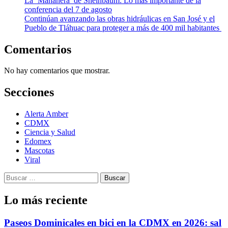
La ‘Mañanera’ de Sheinbaum: Lo más importante de la
conferencia del 7 de agosto
Continúan avanzando las obras hidráulicas en San José y el
Pueblo de Tláhuac para proteger a más de 400 mil habitantes
Comentarios
No hay comentarios que mostrar.
Secciones
Alerta Amber
CDMX
Ciencia y Salud
Edomex
Mascotas
Viral
Buscar:
Lo más reciente
Paseos Dominicales en bici en la CDMX en 2026: sal