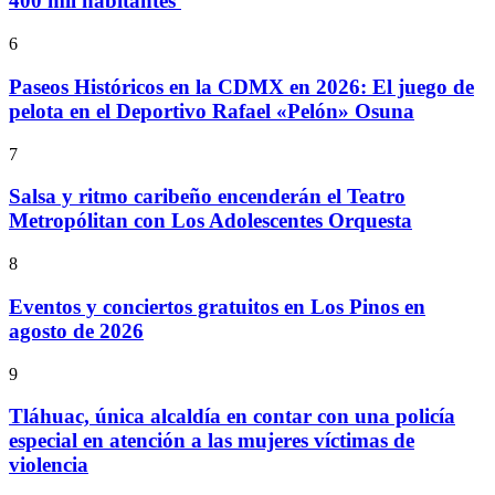
400 mil habitantes
6
Paseos Históricos en la CDMX en 2026: El juego de
pelota en el Deportivo Rafael «Pelón» Osuna
7
Salsa y ritmo caribeño encenderán el Teatro
Metropólitan con Los Adolescentes Orquesta
8
Eventos y conciertos gratuitos en Los Pinos en
agosto de 2026
9
Tláhuac, única alcaldía en contar con una policía
especial en atención a las mujeres víctimas de
violencia