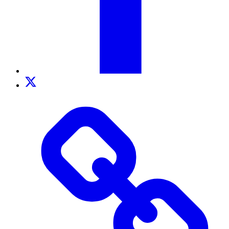
Twitter
TikTok