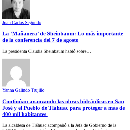
Juan Carlos Segundo
La ‘Mañanera’ de Sheinbaum: Lo más importante
de la conferencia del 7 de agosto
La presidenta Claudia Sheinbaum habló sobre…
Yanna Galindo Trujillo
Continúan avanzando las obras hidráulicas en San
José y el Pueblo de Tláhuac para proteger a más de
400 mil habitantes
La alcaldesa de Tláhuac acompañó a la Jefa de Gobierno de la