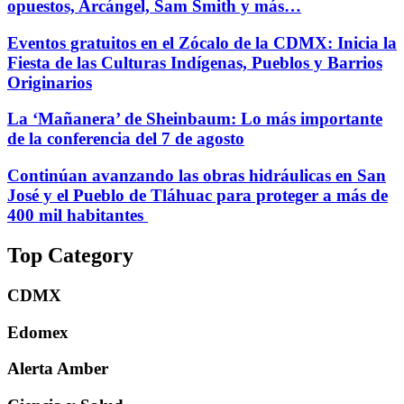
opuestos, Arcángel, Sam Smith y más…
Eventos gratuitos en el Zócalo de la CDMX: Inicia la
Fiesta de las Culturas Indígenas, Pueblos y Barrios
Originarios
La ‘Mañanera’ de Sheinbaum: Lo más importante
de la conferencia del 7 de agosto
Continúan avanzando las obras hidráulicas en San
José y el Pueblo de Tláhuac para proteger a más de
400 mil habitantes
Top Category
CDMX
Edomex
Alerta Amber