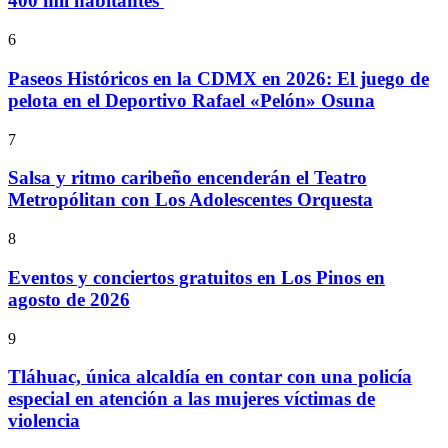
400 mil habitantes
6
Paseos Históricos en la CDMX en 2026: El juego de
pelota en el Deportivo Rafael «Pelón» Osuna
7
Salsa y ritmo caribeño encenderán el Teatro
Metropólitan con Los Adolescentes Orquesta
8
Eventos y conciertos gratuitos en Los Pinos en
agosto de 2026
9
Tláhuac, única alcaldía en contar con una policía
especial en atención a las mujeres víctimas de
violencia