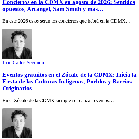
Conciertos en la CDMX en agosto de 2026: Sentidos
opuestos, Arcángel, Sam Smith y más…
En este 2026 estos serán los conciertos que habrá en la CDMX…
Juan Carlos Segundo
Eventos gratuitos en el Zócalo de la CDMX: Inicia la
Fiesta de las Culturas Indígenas, Pueblos y Barrios
Originarios
En el Zócalo de la CDMX siempre se realizan eventos…