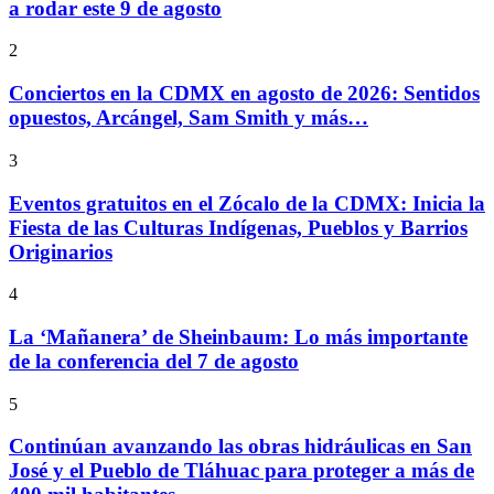
a rodar este 9 de agosto
2
Conciertos en la CDMX en agosto de 2026: Sentidos
opuestos, Arcángel, Sam Smith y más…
3
Eventos gratuitos en el Zócalo de la CDMX: Inicia la
Fiesta de las Culturas Indígenas, Pueblos y Barrios
Originarios
4
La ‘Mañanera’ de Sheinbaum: Lo más importante
de la conferencia del 7 de agosto
5
Continúan avanzando las obras hidráulicas en San
José y el Pueblo de Tláhuac para proteger a más de