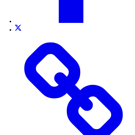
Twitter
TikTok