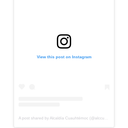
View this post on Instagram
A post shared by Alcaldía Cuauhtémoc (@alccuauhtemocmx)