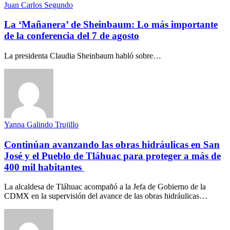
Juan Carlos Segundo
La ‘Mañanera’ de Sheinbaum: Lo más importante
de la conferencia del 7 de agosto
La presidenta Claudia Sheinbaum habló sobre…
Yanna Galindo Trujillo
Continúan avanzando las obras hidráulicas en San
José y el Pueblo de Tláhuac para proteger a más de
400 mil habitantes
La alcaldesa de Tláhuac acompañó a la Jefa de Gobierno de la
CDMX en la supervisión del avance de las obras hidráulicas…