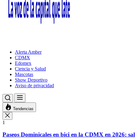
Alerta Amber
CDMX
Edomex
Ciencia y Salud
Mascotas
Show Deportivo
Aviso de privacidad
Tendencias
1
Paseos Dominicales en bici en la CDMX en 2026: sal