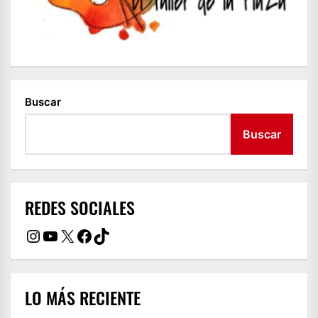
Buscar
Buscar
REDES SOCIALES
Instagram
YouTube
X
Facebook
TikTok
LO MÁS RECIENTE