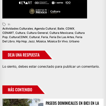
In
Actividades Culturales
,
Agenda Cultural
,
Baile
,
CDMX
,
CENART
,
Cultura
,
Cultura General
,
Cultura Mexicana
,
Cultura
Pop
,
CulturaCDMX
,
Cultural
,
Feria
,
Feria De Las Artes
,
Feria
Del Libro
,
Hip Hop
,
Jazz
,
Música
,
Música En Vivo
,
Urbano
DEJA UNA RESPUESTA
Lo siento, debes estar
conectado
para publicar un comentario.
MÁS CONTENIDO
PASEOS DOMINICALES EN BICI EN LA