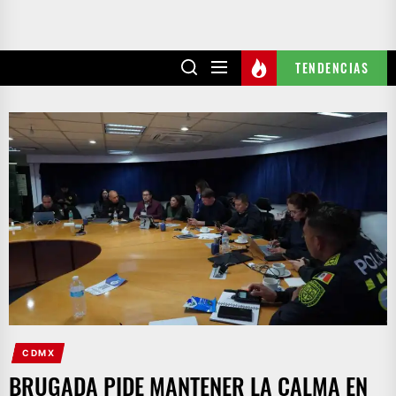
TENDENCIAS
CDMX
BRUGADA PIDE MANTENER LA CALMA EN