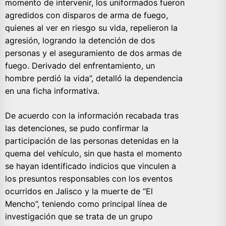
momento de intervenir, los uniformados fueron
agredidos con disparos de arma de fuego,
quienes al ver en riesgo su vida, repelieron la
agresión, logrando la detención de dos
personas y el aseguramiento de dos armas de
fuego. Derivado del enfrentamiento, un
hombre perdió la vida”, detalló la dependencia
en una ficha informativa.
De acuerdo con la información recabada tras
las detenciones, se pudo confirmar la
participación de las personas detenidas en la
quema del vehículo, sin que hasta el momento
se hayan identificado indicios que vinculen a
los presuntos responsables con los eventos
ocurridos en Jalisco y la muerte de “El
Mencho”, teniendo como principal línea de
investigación que se trata de un grupo