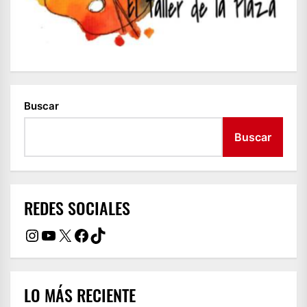
Buscar
Buscar
REDES SOCIALES
Instagram
YouTube
X
Facebook
TikTok
LO MÁS RECIENTE