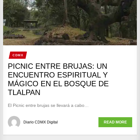
CDMX
PICNIC ENTRE BRUJAS: UN
ENCUENTRO ESPIRITUAL Y
MÁGICO EN EL BOSQUE DE
TLALPAN
El Picnic entre brujas se llevará a cabo…
Diario CDMX Digital
READ MORE