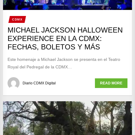
CDMX
MICHAEL JACKSON HALLOWEEN
EXPERIENCE EN LA CDMX:
FECHAS, BOLETOS Y MÁS
Este homenaje a Michael Jackson se presenta en el Teatro
Royal del Pedregal de la CDMX…
Diario CDMX Digital
READ MORE