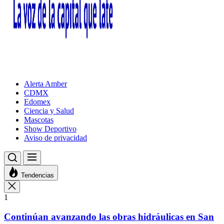
Alerta Amber
CDMX
Edomex
Ciencia y Salud
Mascotas
Show Deportivo
Aviso de privacidad
Tendencias
1
Continúan avanzando las obras hidráulicas en San