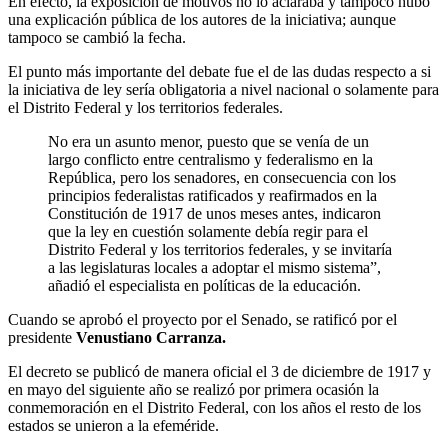
En efecto, la exposición de motivos no lo aclaraba y tampoco hubo
una explicación pública de los autores de la iniciativa; aunque
tampoco se cambió la fecha.
El punto más importante del debate fue el de las dudas respecto a si
la iniciativa de ley sería obligatoria a nivel nacional o solamente para
el Distrito Federal y los territorios federales.
No era un asunto menor, puesto que se venía de un
largo conflicto entre centralismo y federalismo en la
República, pero los senadores, en consecuencia con los
principios federalistas ratificados y reafirmados en la
Constitución de 1917 de unos meses antes, indicaron
que la ley en cuestión solamente debía regir para el
Distrito Federal y los territorios federales, y se invitaría
a las legislaturas locales a adoptar el mismo sistema”,
añadió el especialista en políticas de la educación.
Cuando se aprobó el proyecto por el Senado, se ratificó por el
presidente
Venustiano Carranza.
El decreto se publicó de manera oficial el 3 de diciembre de 1917 y
en mayo del siguiente año se realizó por primera ocasión la
conmemoración en el Distrito Federal, con los años el resto de los
estados se unieron a la efeméride.