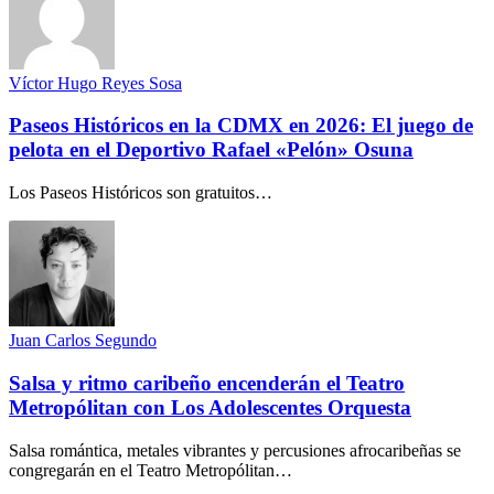
Víctor Hugo Reyes Sosa
Paseos Históricos en la CDMX en 2026: El juego de
pelota en el Deportivo Rafael «Pelón» Osuna
Los Paseos Históricos son gratuitos…
Juan Carlos Segundo
Salsa y ritmo caribeño encenderán el Teatro
Metropólitan con Los Adolescentes Orquesta
Salsa romántica, metales vibrantes y percusiones afrocaribeñas se
congregarán en el Teatro Metropólitan…