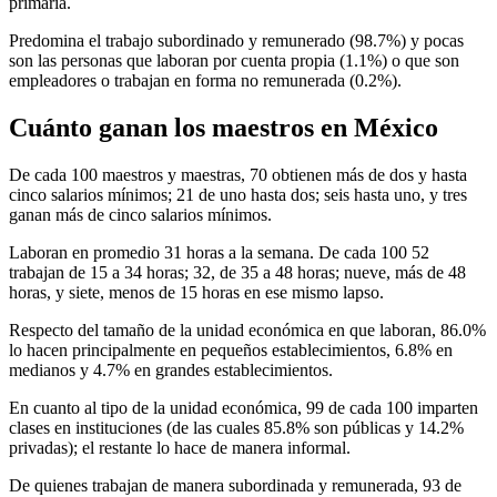
primaria.
Predomina el trabajo subordinado y remunerado (98.7%) y pocas
son las personas que laboran por cuenta propia (1.1%) o que son
empleadores o trabajan en forma no remunerada (0.2%).
Cuánto ganan los maestros en México
De cada 100 maestros y maestras, 70 obtienen más de dos y hasta
cinco salarios mínimos; 21 de uno hasta dos; seis hasta uno, y tres
ganan más de cinco salarios mínimos.
Laboran en promedio 31 horas a la semana. De cada 100 52
trabajan de 15 a 34 horas; 32, de 35 a 48 horas; nueve, más de 48
horas, y siete, menos de 15 horas en ese mismo lapso.
Respecto del tamaño de la unidad económica en que laboran, 86.0%
lo hacen principalmente en pequeños establecimientos, 6.8% en
medianos y 4.7% en grandes establecimientos.
En cuanto al tipo de la unidad económica, 99 de cada 100 imparten
clases en instituciones (de las cuales 85.8% son públicas y 14.2%
privadas); el restante lo hace de manera informal.
De quienes trabajan de manera subordinada y remunerada, 93 de