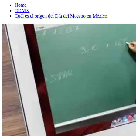
Home
CDMX
Cuál es el origen del Día del Maestro en México