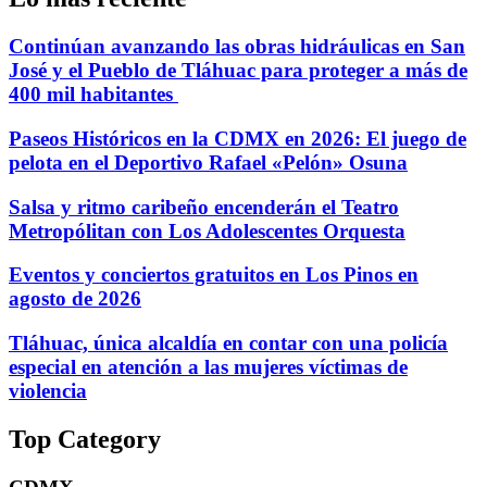
Continúan avanzando las obras hidráulicas en San
José y el Pueblo de Tláhuac para proteger a más de
400 mil habitantes
Paseos Históricos en la CDMX en 2026: El juego de
pelota en el Deportivo Rafael «Pelón» Osuna
Salsa y ritmo caribeño encenderán el Teatro
Metropólitan con Los Adolescentes Orquesta
Eventos y conciertos gratuitos en Los Pinos en
agosto de 2026
Tláhuac, única alcaldía en contar con una policía
especial en atención a las mujeres víctimas de
violencia
Top Category