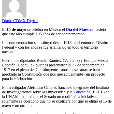
Diario CDMX Digital
El
15 de mayo
se celebra en México el
Día del Maestro
,
festejo
que este año cumple 105 años de ser conmemorado.
La conmemoración se instituyó desde 1918 en el entonces Distrito
Federal y con los años se fue arraigando en todo el territorio
nacional.
Fueron los diputados Benito Ramírez (Veracruz) y Enrique Viesca
Lobatón (Coahuila), quienes presentaron el 27 de septiembre de
1917 en el pleno del Constituyente –unos meses atrás se había
aprobado la Constitución que nos rige actualmente– un proyecto
para la celebración.
El investigador Alejandro Canales Sánchez, integrante del Instituto
de Investigaciones sobre la Universidad y la
Educación
(IISUE) de
la UNAM, explicó que el Senado no modificó la iniciativa,
solamente se cuestionó que no se explicara por qué se eligió el 15 de
mayo y no otro día.