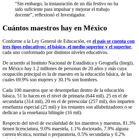
“Sin embargo, la instauración de un día festivo no ha
sido suficiente para impulsar y mejorar el trabajo
docente”, reflexionó el Investigador.
Cuántos maestros hay en México
Conforme a la Ley General de Educación, en
el país se cuenta con
tres tipos educativos: el básico, el medio superior y el superior
,
cada uno conformado por distintos niveles educativos.
De acuerdo al Instituto Nacional de Estadística y Geografía (Inegi),
en México hay 1.2 millones de personas de 20 años y más cuya
ocupación principal es la de maestro en la educación básica, de las
cuales 69.9% son mujeres y 30.1% son hombres.
Cada 100 maestros que se desempeñan dentro de la educación
básica, 51 lo hacen en el nivel de primaria (644 mil), 25 en el de
secundaria (314 mil), 20 en el de preescolar (257 mil), dos imparten
enseñanza especial (25 mil) y los restantes son alfabetizadores o se
dedican a la enseñanza bilingüe (16 mil).
Respecto del nivel de escolaridad de los maestros y maestras, 81.3%
tienen licenciatura, 9.0% maestría, 1.1% doctorado, 7.9% alguna
carrera técnica, normal o preparatoria, 0.5% secundaria y 0.2%