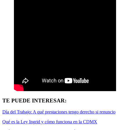
TE PUEDE INTERESAR:
Día del Trabajo: A qué prestaciones tengo derecho si renuncio
Qué es la Ley Ingrid y cómo funciona en la CDMX