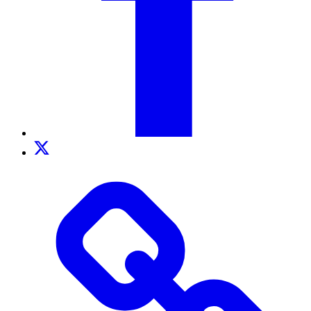
Twitter
TikTok