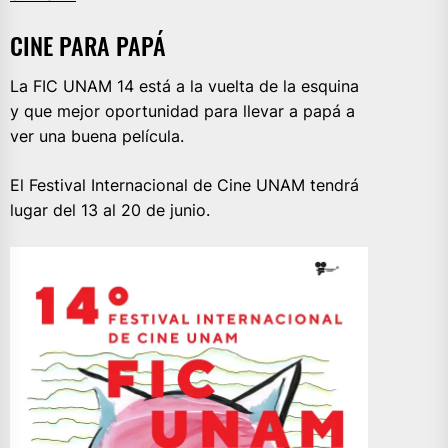
CINE PARA PAPÁ
La FIC UNAM 14 está a la vuelta de la esquina
y que mejor oportunidad para llevar a papá a
ver una buena película.
El Festival Internacional de Cine UNAM tendrá
lugar del 13 al 20 de junio.