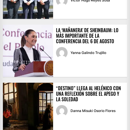
Víctor Hugo Reyes Sosa
LA ‘MAÑANERA’ DE SHEINBAUM: LO
MÁS IMPORTANTE DE LA
CONFERENCIA DEL 6 DE AGOSTO
Yanna Galindo Trujillo
“DESTINO” LLEGA AL HELÉNICO CON
UNA REFLEXIÓN SOBRE EL APEGO Y
LA SOLEDAD
Danna Misuki Osorio Flores