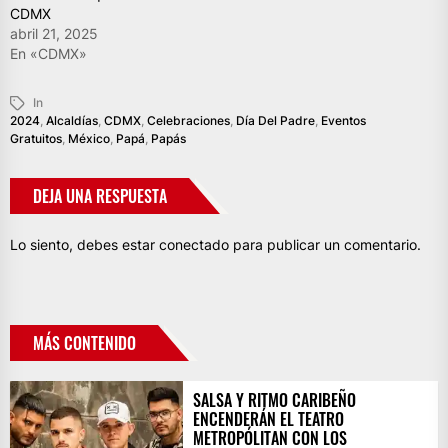
CDMX
abril 21, 2025
En «CDMX»
In
2024
,
Alcaldías
,
CDMX
,
Celebraciones
,
Día Del Padre
,
Eventos
Gratuitos
,
México
,
Papá
,
Papás
DEJA UNA RESPUESTA
Lo siento, debes estar
conectado
para publicar un comentario.
MÁS CONTENIDO
SALSA Y RITMO CARIBEÑO
ENCENDERÁN EL TEATRO
METROPÓLITAN CON LOS