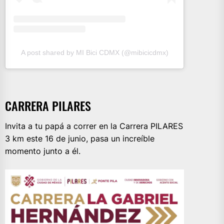
A post shared by MI Bici CDMX (@mibicicdmx)
CARRERA PILARES
Invita a tu papá a correr en la Carrera PILARES
3 km este 16 de junio, pasa un increíble
momento junto a él.