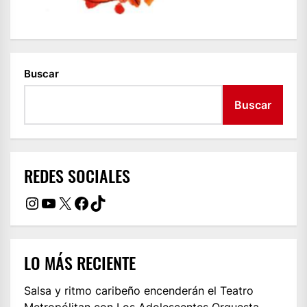
Buscar
Buscar
REDES SOCIALES
Instagram
YouTube
X
Facebook
TikTok
LO MÁS RECIENTE
Salsa y ritmo caribeño encenderán el Teatro
Metropólitan con Los Adolescentes Orquesta