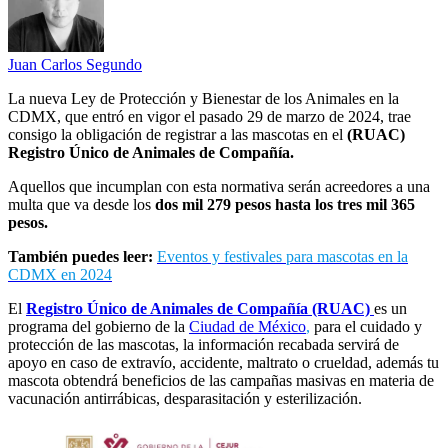
Juan Carlos Segundo
La nueva Ley de Protección y Bienestar de los Animales en la
CDMX, que entró en vigor el pasado 29 de marzo de 2024, trae
consigo la obligación de registrar a las mascotas en el
(RUAC)
Registro Único de Animales de Compañía.
Aquellos que incumplan con esta normativa serán acreedores a una
multa que va desde los
dos mil 279 pesos hasta los tres mil 365
pesos.
También puedes leer:
Eventos y festivales para mascotas en la
CDMX en 2024
El
Registro Único de Animales de Compañía (RUAC)
es un
programa del gobierno de la
Ciudad de México
,
para el cuidado y
protección de las mascotas, la información recabada servirá de
apoyo en caso de extravío, accidente, maltrato o crueldad, además tu
mascota obtendrá beneficios de las campañas masivas en materia de
vacunación antirrábicas, desparasitación y esterilización.