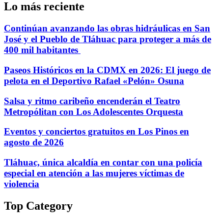
Lo más reciente
Continúan avanzando las obras hidráulicas en San
José y el Pueblo de Tláhuac para proteger a más de
400 mil habitantes
Paseos Históricos en la CDMX en 2026: El juego de
pelota en el Deportivo Rafael «Pelón» Osuna
Salsa y ritmo caribeño encenderán el Teatro
Metropólitan con Los Adolescentes Orquesta
Eventos y conciertos gratuitos en Los Pinos en
agosto de 2026
Tláhuac, única alcaldía en contar con una policía
especial en atención a las mujeres víctimas de
violencia
Top Category