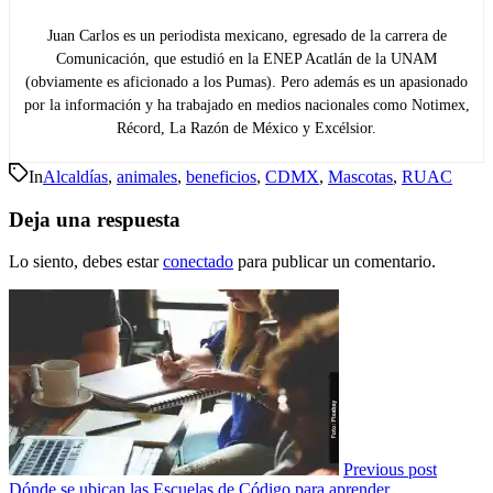
Juan Carlos es un periodista mexicano, egresado de la carrera de
Comunicación, que estudió en la ENEP Acatlán de la UNAM
(obviamente es aficionado a los Pumas). Pero además es un apasionado
por la información y ha trabajado en medios nacionales como Notimex,
Récord, La Razón de México y Excélsior.
In
Alcaldías
,
animales
,
beneficios
,
CDMX
,
Mascotas
,
RUAC
Deja una respuesta
Lo siento, debes estar
conectado
para publicar un comentario.
Previous post
Dónde se ubican las Escuelas de Código para aprender