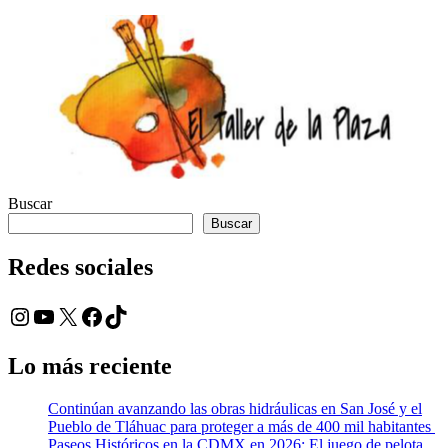
Buscar
Buscar
Redes sociales
Instagram
YouTube
X
Facebook
TikTok
Lo más reciente
Continúan avanzando las obras hidráulicas en San José y el
Pueblo de Tláhuac para proteger a más de 400 mil habitantes
Paseos Históricos en la CDMX en 2026: El juego de pelota