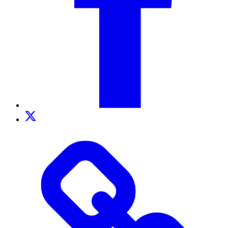
Twitter
TikTok