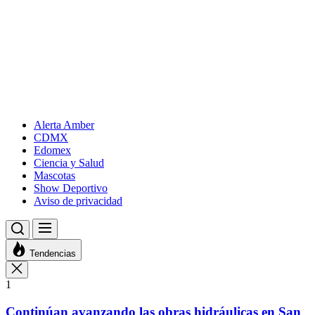
Alerta Amber
CDMX
Edomex
Ciencia y Salud
Mascotas
Show Deportivo
Aviso de privacidad
Tendencias
1
Continúan avanzando las obras hidráulicas en San