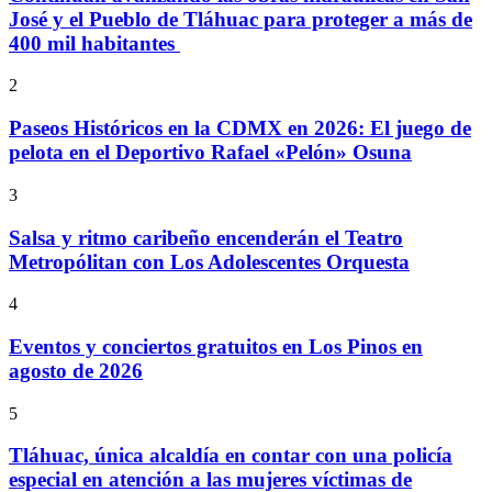
José y el Pueblo de Tláhuac para proteger a más de
400 mil habitantes
2
Paseos Históricos en la CDMX en 2026: El juego de
pelota en el Deportivo Rafael «Pelón» Osuna
3
Salsa y ritmo caribeño encenderán el Teatro
Metropólitan con Los Adolescentes Orquesta
4
Eventos y conciertos gratuitos en Los Pinos en
agosto de 2026
5
Tláhuac, única alcaldía en contar con una policía
especial en atención a las mujeres víctimas de