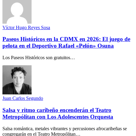
Víctor Hugo Reyes Sosa
Paseos Históricos en la CDMX en 2026: El juego de
pelota en el Deportivo Rafael «Pelón» Osuna
Los Paseos Históricos son gratuitos…
Juan Carlos Segundo
Salsa y ritmo caribeño encenderán el Teatro
Metropólitan con Los Adolescentes Orquesta
Salsa romántica, metales vibrantes y percusiones afrocaribeñas se
congregarán en el Teatro Metropólitan…