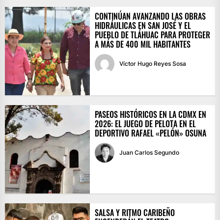
CONTINÚAN AVANZANDO LAS OBRAS
HIDRÁULICAS EN SAN JOSÉ Y EL
PUEBLO DE TLÁHUAC PARA PROTEGER
A MÁS DE 400 MIL HABITANTES
Víctor Hugo Reyes Sosa
PASEOS HISTÓRICOS EN LA CDMX EN
2026: EL JUEGO DE PELOTA EN EL
DEPORTIVO RAFAEL «PELÓN» OSUNA
Juan Carlos Segundo
SALSA Y RITMO CARIBEÑO