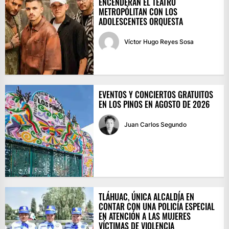
ENCENDERÁN EL TEATRO
METROPÓLITAN CON LOS
ADOLESCENTES ORQUESTA
Víctor Hugo Reyes Sosa
EVENTOS Y CONCIERTOS GRATUITOS
EN LOS PINOS EN AGOSTO DE 2026
Juan Carlos Segundo
TLÁHUAC, ÚNICA ALCALDÍA EN
CONTAR CON UNA POLICÍA ESPECIAL
EN ATENCIÓN A LAS MUJERES
VÍCTIMAS DE VIOLENCIA