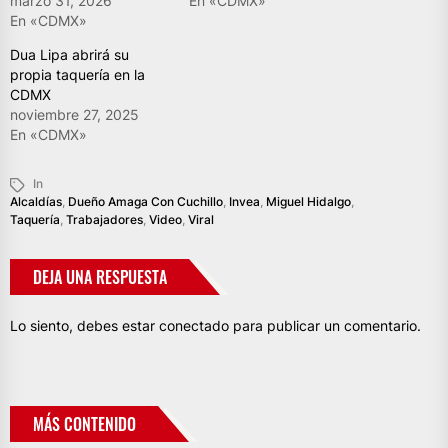
marzo 31, 2026
En «CDMX»
En «CDMX»
Dua Lipa abrirá su
propia taquería en la
CDMX
noviembre 27, 2025
En «CDMX»
In
Alcaldías
,
Dueño Amaga Con Cuchillo
,
Invea
,
Miguel Hidalgo
,
Taquería
,
Trabajadores
,
Video
,
Viral
DEJA UNA RESPUESTA
Lo siento, debes estar
conectado
para publicar un comentario.
MÁS CONTENIDO