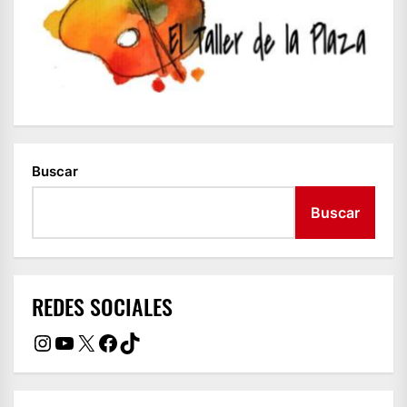
Buscar
Buscar
REDES SOCIALES
Instagram
YouTube
X
Facebook
TikTok