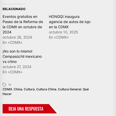
RELACIONADO
Eventos gratuitos en
HONGQI inaugura
Paseo de la Reforma de
agencia de autos de lujo
la CDMX en octubre de
en la CDMX
2024
octubre 10, 2025
octubre 28, 2024
En «CDMX»
En «CDMX»
¡No son lo mismo!
Cempasúchil mexicano
vs chino
octubre 27, 2024
En «CDMX»
In
CDMX
,
China
,
Cultura
,
Cultura China
,
Cultura General
,
Qué
Hacer
DEJA UNA RESPUESTA