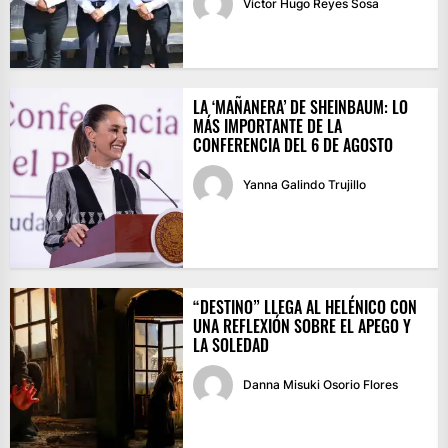
Víctor Hugo Reyes Sosa
LA ‘MAÑANERA’ DE SHEINBAUM: LO
MÁS IMPORTANTE DE LA
CONFERENCIA DEL 6 DE AGOSTO
Yanna Galindo Trujillo
“DESTINO” LLEGA AL HELÉNICO CON
UNA REFLEXIÓN SOBRE EL APEGO Y
LA SOLEDAD
Danna Misuki Osorio Flores