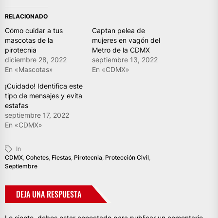
RELACIONADO
Cómo cuidar a tus
Captan pelea de
mascotas de la
mujeres en vagón del
pirotecnia
Metro de la CDMX
diciembre 28, 2022
septiembre 13, 2022
En «Mascotas»
En «CDMX»
¡Cuidado! Identifica este
tipo de mensajes y evita
estafas
septiembre 17, 2022
En «CDMX»
In
CDMX
,
Cohetes
,
Fiestas
,
Pirotecnia
,
Protección Civil
,
Septiembre
DEJA UNA RESPUESTA
Lo siento, debes estar
conectado
para publicar un comentario.