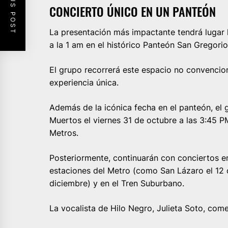
PREVIOUS POST
CONCIERTO ÚNICO EN UN PANTEÓN
La presentación más impactante tendrá lugar
a la 1 am en el histórico Panteón San Gregori
El grupo recorrerá este espacio no convencio
experiencia única.
Además de la icónica fecha en el panteón, el 
Muertos el viernes 31 de octubre a las 3:45 PM
Metros.
Posteriormente, continuarán con conciertos e
estaciones del Metro (como San Lázaro el 12
diciembre) y en el Tren Suburbano.
La vocalista de Hilo Negro, Julieta Soto, com