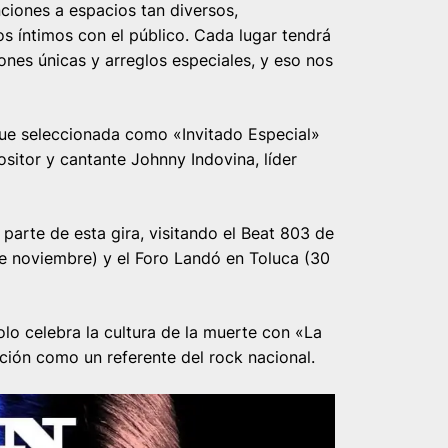
iones a espacios tan diversos,
 íntimos con el público. Cada lugar tendrá
ones únicas y arreglos especiales, y eso nos
fue seleccionada como «Invitado Especial»
sitor y cantante Johnny Indovina, líder
arte de esta gira, visitando el Beat 803 de
de noviembre) y el Foro Landó en Toluca (30
olo celebra la cultura de la muerte con «La
ción como un referente del rock nacional.