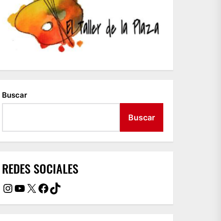
Buscar
Buscar
REDES SOCIALES
Instagram
YouTube
X
Facebook
TikTok