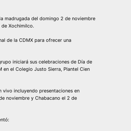
 la madrugada del domingo 2 de noviembre
o de Xochimilco.
nal de la CDMX para ofrecer una
grupo iniciará sus celebraciones de Día de
 en el Colegio Justo Sierra, Plantel Cien
n vivo incluyendo presentaciones en
 de noviembre y Chabacano el 2 de
entó: