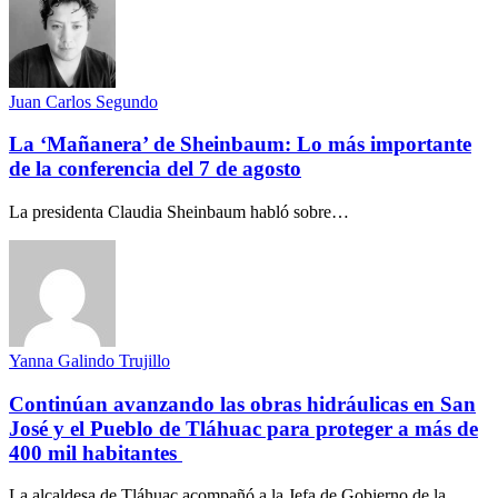
Juan Carlos Segundo
La ‘Mañanera’ de Sheinbaum: Lo más importante
de la conferencia del 7 de agosto
La presidenta Claudia Sheinbaum habló sobre…
Yanna Galindo Trujillo
Continúan avanzando las obras hidráulicas en San
José y el Pueblo de Tláhuac para proteger a más de
400 mil habitantes
La alcaldesa de Tláhuac acompañó a la Jefa de Gobierno de la