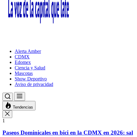
Alerta Amber
CDMX
Edomex
Ciencia y Salud
Mascotas
Show Deportivo
Aviso de privacidad
Tendencias
1
Paseos Dominicales en bici en la CDMX en 2026: sal