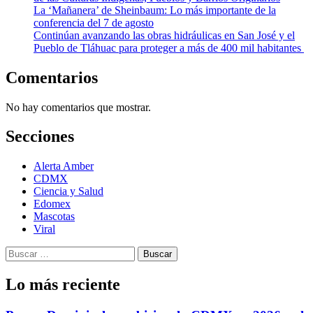
La ‘Mañanera’ de Sheinbaum: Lo más importante de la
conferencia del 7 de agosto
Continúan avanzando las obras hidráulicas en San José y el
Pueblo de Tláhuac para proteger a más de 400 mil habitantes
Comentarios
No hay comentarios que mostrar.
Secciones
Alerta Amber
CDMX
Ciencia y Salud
Edomex
Mascotas
Viral
Buscar:
Lo más reciente