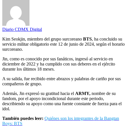
Diario CDMX Digital
Kim Seokjin, miembro del grupo surcoreano
BTS
, ha concluido su
servicio militar obligatorio este 12 de junio de 2024, según el horario
surcoreano.
Jin, como es conocido por sus fanáticos, ingresó al servicio en
diciembre de 2022 y ha cumplido con sus deberes en el ejército
durante los últimos 18 meses.
A su salida, fue recibido entre abrazos y palabras de cariño por sus
compañeros de grupo.
Además, Jin expresó su gratitud hacia el
ARMY,
nombre de su
fandom, por el apoyo incondicional durante este periodo,
describiendo su apoyo como una fuente constante de fuerza para el
idol.
También puedes leer:
Quiénes son los integrantes de la Bangtan
Boys: BTS