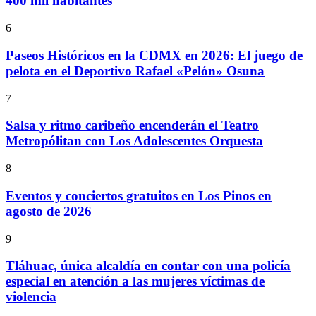
400 mil habitantes
6
Paseos Históricos en la CDMX en 2026: El juego de
pelota en el Deportivo Rafael «Pelón» Osuna
7
Salsa y ritmo caribeño encenderán el Teatro
Metropólitan con Los Adolescentes Orquesta
8
Eventos y conciertos gratuitos en Los Pinos en
agosto de 2026
9
Tláhuac, única alcaldía en contar con una policía
especial en atención a las mujeres víctimas de
violencia