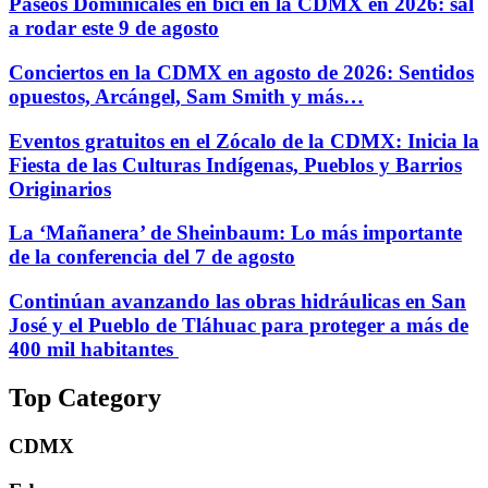
Paseos Dominicales en bici en la CDMX en 2026: sal
a rodar este 9 de agosto
Conciertos en la CDMX en agosto de 2026: Sentidos
opuestos, Arcángel, Sam Smith y más…
Eventos gratuitos en el Zócalo de la CDMX: Inicia la
Fiesta de las Culturas Indígenas, Pueblos y Barrios
Originarios
La ‘Mañanera’ de Sheinbaum: Lo más importante
de la conferencia del 7 de agosto
Continúan avanzando las obras hidráulicas en San
José y el Pueblo de Tláhuac para proteger a más de
400 mil habitantes
Top Category
CDMX