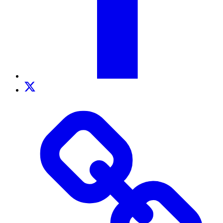
Twitter
TikTok