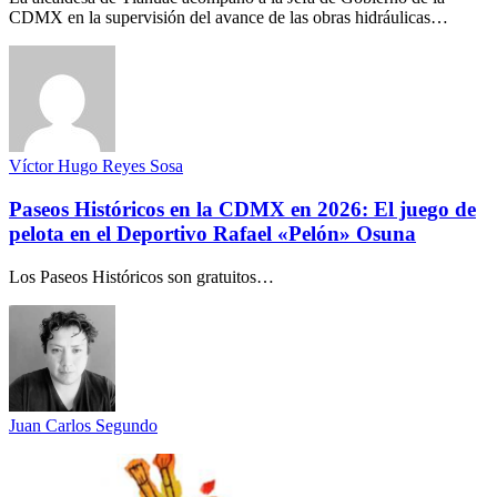
CDMX en la supervisión del avance de las obras hidráulicas…
Víctor Hugo Reyes Sosa
Paseos Históricos en la CDMX en 2026: El juego de
pelota en el Deportivo Rafael «Pelón» Osuna
Los Paseos Históricos son gratuitos…
Juan Carlos Segundo