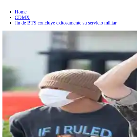
Home
CDMX
Jin de BTS concluye exitosamente su servicio militar