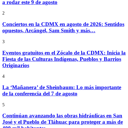
a rodar este 9 de agosto
2
Conciertos en la CDMX en agosto de 2026: Sentidos
opuestos, Arcángel, Sam Smith y más…
3
Eventos gratuitos en el Zócalo de la CDMX: Inicia la
Fiesta de las Culturas Indígenas, Pueblos y Barrios
Originarios
4
La ‘Mañanera’ de Sheinbaum: Lo más importante
de la conferencia del 7 de agosto
5
Continúan avanzando las obras hidráulicas en San
José y el Pueblo de Tláhuac para proteger a más de